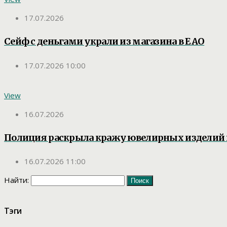
17.07.2026
Сейф с деньгами украли из магазина в ЕАО
17.07.2026 10:00
View
16.07.2026
Полиция раскрыла кражу ювелирных изделий
16.07.2026 11:00
Найти:
Тэги