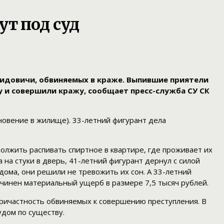
ут под суд
мидовичи, обвиняемых в краже. Выпившие приятели
у и совершили кражу, сообщает пресс-служба СУ СК
новение в жилище). 33-летний фигурант дела
олжить распивать спиртное в квартире, где проживает их
 на стуки в дверь, 41-летний фигурант дернул с силой
дома, они решили не тревожить их сон. А 33-летний
ичинен материальный ущерб в размере 7,5 тысяч рублей.
ричастность обвиняемых к совершению преступления. В
удом по существу.