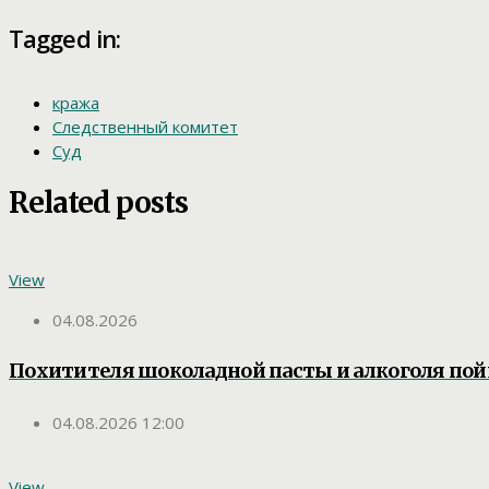
Tagged in:
кража
Следственный комитет
Суд
Related posts
View
04.08.2026
Похитителя шоколадной пасты и алкоголя по
04.08.2026 12:00
View