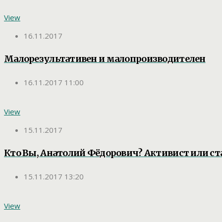
View
16.11.2017
Малорезультативен и малопроизводителен
16.11.2017 11:00
View
15.11.2017
Кто Вы, Анатолий Фёдорович? Активист или ст
15.11.2017 13:20
View