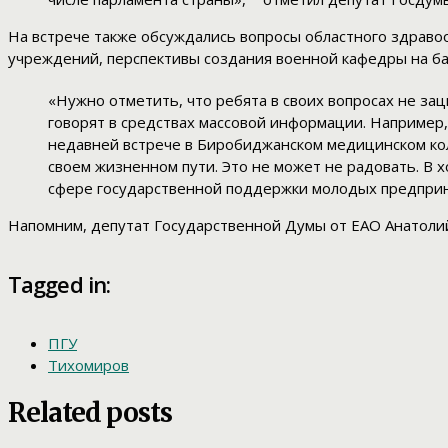
На встрече также обсуждались вопросы областного здраво
учреждений, перспективы создания военной кафедры на ба
«Нужно отметить, что ребята в своих вопросах не за
говорят в средствах массовой информации. Например, 
недавней встрече в Биробиджанском медицинском кол
своем жизненном пути. Это не может не радовать. В 
сфере государственной поддержки молодых предприни
Напомним, депутат Государственной Думы от ЕАО Анатолий
Tagged in:
ПГУ
Тихомиров
Related posts