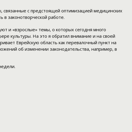
ы, связанные с предстоящей оптимизацией медицинских
ь в законотворческой работе.
уют и «взрослые» темы, о которых сегодня много
ере культуры. На это я обратил внимание и на своей
ивает Еврейскую область как перевалочный пункт на
ложений об изменении законодательства, например, в
недели.