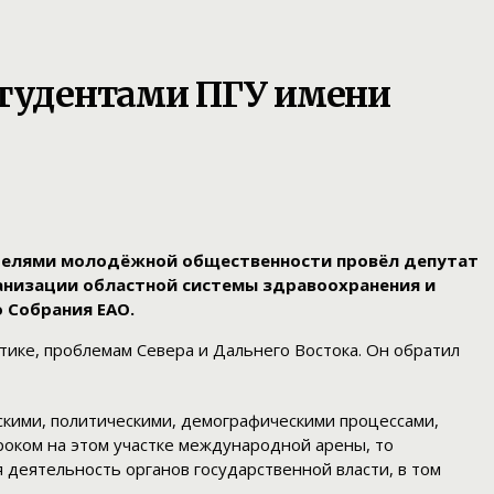
студентами ПГУ имени
ителями молодёжной общественности провёл депутат
анизации областной системы здравоохранения и
 Собрания ЕАО.
итике, проблемам Севера и Дальнего Востока. Он обратил
скими, политическими, демографическими процессами,
роком на этом участке международной арены, то
деятельность органов государственной власти, в том