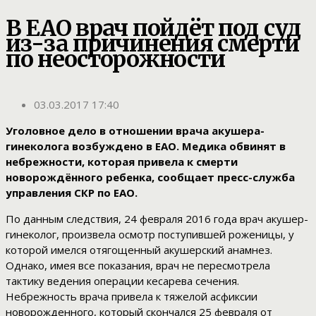
В ЕАО врач пойдёт под суд
из-за причинения смерти
по неосторожности
03.03.2017 17:40
Уголовное дело в отношении врача акушера-
гинеколога возбуждено в ЕАО. Медика обвинят в
небрежности, которая привела к смерти
новорождённого ребенка, сообщает пресс-служба
управления СКР по ЕАО.
По данным следствия, 24 февраля 2016 года врач акушер-
гинеколог, произвела осмотр поступившей роженицы, у
которой имелся отягощенный акушерский анамнез.
Однако, имея все показания, врач не пересмотрела
тактику ведения операции кесарева сечения.
Небрежность врача привела к тяжелой асфиксии
новорожденного, который скончался 25 февраля от