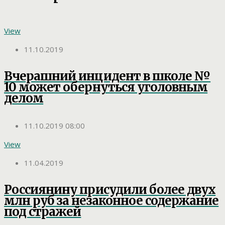
View
11.10.2019
Вчерашний инцидент в школе №
10 может обернуться уголовным
делом
11.10.2019 08:00
View
11.04.2019
Россиянину присудили более двух
млн руб за незаконное содержание
под стражей