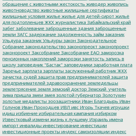
обращение с животными
жестокость
живодер
живопись
животноводство
животные
жилищные сертификаты
жилищные условия
жилье
жилье для детей-сирот
жильё
для подтопленцев
ЖКХ
журналистика
Забайкальский край
забег
заболевание
заброшенные здания
заброшенные
земли
ЗАГС
задержание
задолженность
займ
заказник
Ульдура
заказник Ульдуры
закон
Законодательное
Собрание
законодательство
законопреокт
законопроект
законороект
Заксобрание
Заксобрание ЕАО
заморозка
пенсионных накоплений
заморозки
занятость
запись в
школу
заповедник "Бастак"
заповедники
заработная плата
Заречье
зарплата
зарплаты
заслуженный работник ЖКХ
зачистка_судей
защита прав предпринимателей
защита
предпринимателей
здравоохранение
земледельцы
землетрясение
земля
земский доктор
Земский_учитель
зима пришла
змеи
змея
золотой губернатор
Золотухин
золотые медалисты
зоозащитники
Иван Благодырь
Иван
Голунов
Иван Проходцев
ИВЛ
ивс
Игорь Ткачев
игрушки
идиш
избиение
избирательная кампания
избирком
Известковый
измени жизнь к лучшему
Израиль
имена
импорт
инвалиды
инвестирование
инвестиции
инвестиционные проекты
индекс самоизоляции
индекс