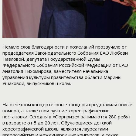
Немало слов благодарности и пожеланий прозвучало от
председателя Законодательного Собрания ЕАО Любови
Павловой, депутата Государственной Думы
Федерального Собрания Российской Федерации от ЕАО
Анатолия Тихомирова, заместителя начальника
управления культуры правительства области Марины
Ушаковой, выпускников школы.
На отчетном концерте юные танцоры представили новые
номера, а также свои лучшие хореографические
постановки. Сегодня в «Сюрпризе» занимаются 280 ребят
в возрасте от 5 до 20 лет. Обучающиеся детской
хореографической школы являются лауреатами
всероссийских и международных конкурсов, а также