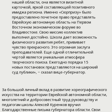
нашей области, она является визитной
карточкой, яркой составляющей позитивного
имиджа региона. Именно «Сюрпризу» было
предоставлено почетное право представлять
Еврейскую автономную область на Первом
Восточном экономическом форуме во
Владивостоке. Свою миссию коллектив
выполнил достойно. Школа дает возможность
физического развития ребят, прививает
чувство прекрасного. Это огромная заслуга
преподавателей. Еще одной отличительной
чертой является уникальная атмосфера
творческого поиска. Ежегодно порядка 15
новых постановок представляются на широкий
суд публики», − сказал вице-губернатор.
За большой личный вклад в развитие хореографического
искусства на территории Еврейской автономной области,
многолетний и добросовестный труд руководству и
педагогам школы Алексей Куренков вручил
Благодарственные письма губернатора области. Свои