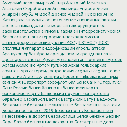
Амурский полоз
амурский тигр
Анатолий Мелешко
Анатолий Скоробогатов
Ангелы мира
Андрей Бялик
Андрей Голубь
Андрей Драчев
Андрей Пивенко
Анна
Кузнецова
аномальное потепление
анонимные звонки
анонс
антивандальные меры
антикоррупционное
законодательство
антисанитария
антитеррористическая
безопасность
антитеррористическая комиссия
антитеррористические учения
АО "ДГК"
АО "ДРСК"
апелляция
аппарат видеофиксации
апрель
аптека
Арашуков
Арбат
Арена
аренда земли
арендная плата
арест
арест счетов
Армия
Арнаполин
арт-объекты
Артеев
Артём Акименко
Артём Куликов
Архангельск
архив
архитектура
астероид
астрономия
асфальт
асфальтовое
покрытие
Атлет
аудиенция
аферисты
африканская чума
свиней
АЧС
аэропорт
аэрофлот
бал
банк
банк "Открытие"
Банк России
банки
банкноты
банковская карта
банковские_карты
банковский роуминг
банкротство
барельеф
баскетбол
Бастак
Бастрыкин
батут
Бедность
бездомные
бездомные животные
безналичные платежи
Безопасное колесо-2019
безопасность
Безопасные и
качественные дороги
безработица
белка
бензин
Беринг
Берл Лазар
бесплатные лекарства
Бессмертные дела