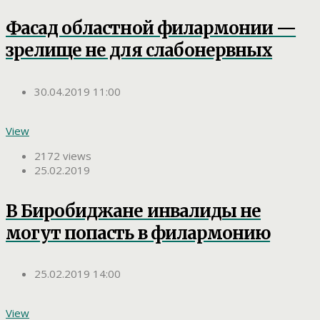
Фасад областной филармонии —
зрелище не для слабонервных
30.04.2019 11:00
View
2172 views
25.02.2019
В Биробиджане инвалиды не
могут попасть в филармонию
25.02.2019 14:00
View