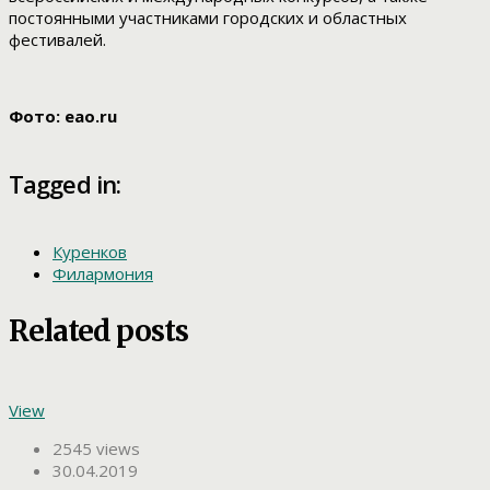
постоянными участниками городских и областных
фестивалей.
Фото: eao.ru
Tagged in:
Куренков
Филармония
Related posts
View
2545 views
30.04.2019