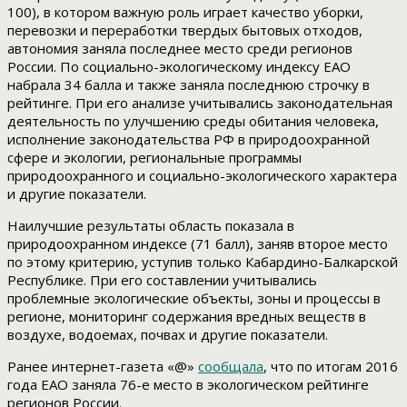
100), в котором важную роль играет качество уборки,
перевозки и переработки твердых бытовых отходов,
автономия заняла последнее место среди регионов
России. По социально-экологическому индексу ЕАО
набрала 34 балла и также заняла последнюю строчку в
рейтинге. При его анализе учитывались законодательная
деятельность по улучшению среды обитания человека,
исполнение законодательства РФ в природоохранной
сфере и экологии, региональные программы
природоохранного и социально-экологического характера
и другие показатели.
Наилучшие результаты область показала в
природоохранном индексе (71 балл), заняв второе место
по этому критерию, уступив только Кабардино-Балкарской
Республике. При его составлении учитывались
проблемные экологические объекты, зоны и процессы в
регионе, мониторинг содержания вредных веществ в
воздухе, водоемах, почвах и другие показатели.
Ранее интернет-газета «@»
сообщала
, что по итогам 2016
года ЕАО заняла 76-е место в экологическом рейтинге
регионов России.