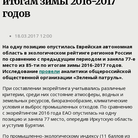
итогам зимы 2016-2017
годов
18.03.2017 12:00
На одну позицию опустилась Еврейская автономная
область в экологическом рейтинге регионов России
по сравнению с предыдущим периодом и заняла 77-е
место из 85-ти по итогам зимы 2016-2017 годов.
Исследование
провели
аналитики общероссийской
общественной организации «Зеленый патруль».
При составлении экорейтинга учитывались различные
критерии, среди них состояние атмосферы, водных и
земельных ресурсов, биоразнообразие, климатические
условия и выброс промышленных отходов. По сравнению
с экорейтингом 2016 года ЕАО опустилась на одну
позицию и заняла 77 место, опередив Иркутскую область
и уступив Бурятии.
По промышленно-экологическому индексу (11 баллов из