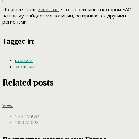
Позднее стало
известно
, что экорейтинг, в котором ЕАО
заняла аутсайдерские позиции, оспаривается другими
регионами.
Tagged in:
рейтинг
экология
Related posts
View
1424 views
18.07.2023