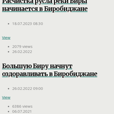
Расчистка русла реки Биры
начинается в Биробиджане
18.07.2023 08:30
View
2079 views
26.02.2022
Большую Биру начнут
оздоравливать в Биробиджане
26.02.2022 09:00
View
6386 views
06.07.2021