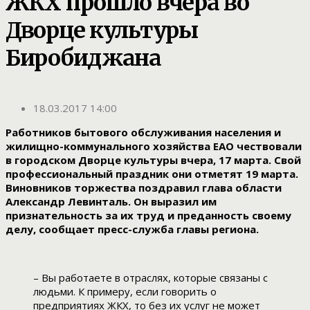
ЖКХ прошло вчера во
Дворце культуры
Биробиджана
18.03.2017 14:00
Работников бытового обслуживания населения и
жилищно-коммунального хозяйства ЕАО чествовали
в городском Дворце культуры вчера, 17 марта. Свой
профессиональный праздник они отметят 19 марта.
Виновников торжества поздравил глава области
Александр Левинталь. Он выразил им
признательность за их труд и преданность своему
делу, сообщает пресс-служба главы региона.
– Вы работаете в отраслях, которые связаны с
людьми. К примеру, если говорить о
предприятиях ЖКХ, то без их услуг не может