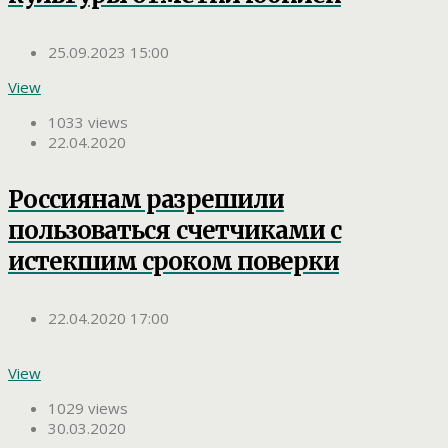
25.09.2023 15:00
View
1033 views
22.04.2020
Россиянам разрешили
пользоваться счетчиками с
истекшим сроком поверки
22.04.2020 17:00
View
1029 views
30.03.2020