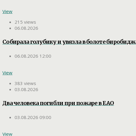
View
215 views
06.08.2026
Собирала голубику и увязла в болоте биробид
06.08.2026 12:00
View
383 views
03.08.2026
Два человека погибли при пожаре в ЕАО
03.08.2026 09:00
View