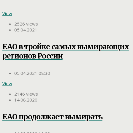
View
2526 views
05.04.2021
ЕАО в тройке самых вымирающих
регионов России
05.04.2021 08:30
View
2146 views
14.08.2020
ЕАО продолжает вымирать