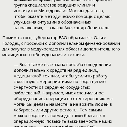
группа специалистов ведущих клиник и
институтов Минздрава из Москвы для того,
чтобы оказать методическую помощь с целью
улучшения ситуации в обозначенных
направлениях, — сказал Александр Левинталь.
Помимо этого, губернатор ЕАО обратился к Ольге
Голодец с просьбой о дополнительном финансировании
для закупки в медучреждения области дополнительного
медицинского оборудования и техники.
— Была также высказана просьба о выделении
дополнительных средств на ряд единиц
медицинской техники, чтобы усилить работу,
связанную с мероприятиями по сокращению
смертности от сердечно-сосудистых
заболеваний. Например, имея специальное
оборудование, операции по стентированию мы
могли бы делать на месте, а не возить людей в
Хабаровск или другие регионы. Тем самым
можно сократить время доставки больных в
операционную, повысить выживаемость наших
пациентов, — отметил губернатор ЕАО.