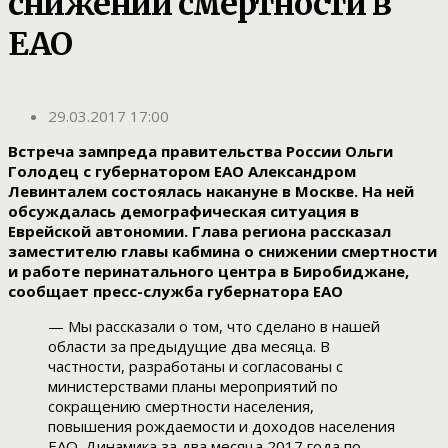
снижении смертности в
ЕАО
29.03.2017 17:00
Встреча зампреда правительства России Ольги
Голодец с губернатором ЕАО Александром
Левинталем состоялась накануне в Москве. На ней
обсуждалась демографическая ситуация в
Еврейской автономии. Глава региона рассказал
заместителю главы кабмина о снижении смертности
и работе перинатального центра в Биробиджане,
сообщает пресс-служба губернатора ЕАО
— Мы рассказали о том, что сделано в нашей
области за предыдущие два месяца. В
частности, разработаны и согласованы с
министерствами планы мероприятий по
сокращению смертности населения,
повышения рождаемости и доходов населения
ЕАО. Динамика за два месяца 2017 года по