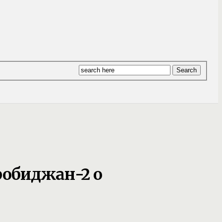
робиджан-2 о