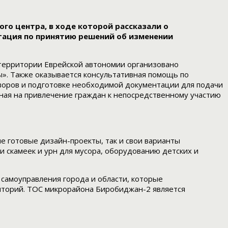
о центра, в ходе которой рассказали о
тация по принятию решений об изменении
 территории Еврейской автономии организовано
. Также оказывается консультативная помощь по
воров и подготовке необходимой документации для подачи
енная на привлечение граждан к непосредственному участию
пе готовые дизайн-проекты, так и свои варианты
и скамеек и урн для мусора, оборудованию детских и
амоуправления города и области, которые
риторий. ТОС микрорайона Биробиджан-2 является