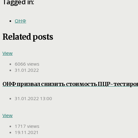
Tagged in:
ОНФ
Related posts
View
6066 views
31.01.2022
ОНФ призвал снизить стоимость ПЦР-тестиров
31.01.2022 13:00
View
1717 views
19.11.2021