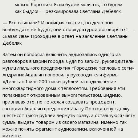
можно бороться. Если будем молчать, то будем
как быдло! — резюмировала Светлана Дебеляк.
— Все слышали? И полиция слышит, но дело они
возбуждать не будут, они с прокуратурой договорятся! —
Сказал Иван Проходцев в ответ на заявление Светланы
Дебеляк.
Затем он попросил включить аудиозапись одного из
разговоров в мэрии города. Судя по записи, руководитель
муниципального предприятия «Городские тепловые сети»
Андраник Авдалян попросил у руководителя фирмы
«Дельта» 1 млн 200 тысяч рублей за подключение
многоквартирного дома к теплосетям. Требования эти
попахивают откровенным вымогательством. Видимо,
признавая это, но не желая создавать прецедент,
господин Авдалян предложил Ивану Проходцеву сделку:
шестьсот тысяч рублей вернуть сразу, а оставшуюся часть
суммы выдать товаром из своего магазина. Именно так
можно понять фрагмент аудиозаписи, включенной на
митинге.