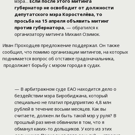
мэра…
Если после этого митинга
губернатор не освободит от должности
депутатского мэра Коростелёва, то
просьба на 15 апреля объявить митинг
против губернатора
, — обратился к
организатору митинга Михаил Озимок.
Иван Проходцев предложение поддержал. Он также
сообщил, что помимо организации митингов, на которых
поднимается вопрос об отставке градоначальника,
продолжает борьбу с мэром города в судах.
— В арбитражном суде ЕАО находится дело о
бездействии мэра Биробиджана, который
специально не платил предприятию 4,8 млн
рублей в течение восьми месяцев. Как вы
считаете, должен ли быть такой мэр у руля? В
прошлый раз меня обвинили в том, что я
обманул каких-то дольщиков. У кого из этих