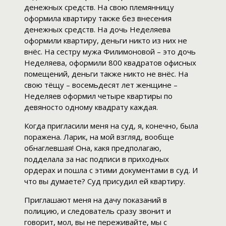
денежных средств. На свою племянницу
оформила квартиру также без внесения
денежных средств. На дочь Неделяева
оформили квартиру, деньги никто из них не
внёс. На сестру мужа Филимоновой – это дочь
Неделяева, оформили 800 квадратов офисных
помещений, деньги также никто не внёс. На
свою тёщу – восемьдесят лет женщине –
Неделяев оформил четыре квартиры по
девяносто одному квадрату каждая.
Когда пригласили меня на суд, я, конечно, была
поражена. Ларик, на мой взгляд, вообще
обнаглевшая! Она, какя предполагаю,
подделала за нас подписи в приходных
ордерах и пошла с этими документами в суд. И
что вы думаете? Суд присудил ей квартиру.
Приглашают меня на дачу показаний в
полицию, и следователь сразу звонит и
говорит, мол, вы не переживайте, мы с