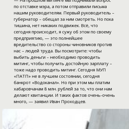
— На прошлом митинге мы поднимали вопрос
по отставке мэра, а потом отправили письма
нашим руководителям. Первый руководитель –
губернатор – обещал за ним смотреть. Но пока
тишина, нет никаких подвижек. Всё, что
сегодня происходит, я сужу об этом по своему
предприятию, — это полнейшее
вредительство со стороны чиновников против
нас – людей труда. Вы посмотрите: чтобы
выбить деньги – необходимо проводить
митинг, чтобы получить достойную зарплату –
тоже надо проводить митинг. Сегодня МУП
«ПАТП» не в лучшем состоянии, сегодня
банкрот «Водоканал». Но при этом мы платим
хабаровчанам 8 млн. рублей за то, что они нам
делают квитанции. И таких фактов очень-очень
много, — заявил Иван Проходцев.