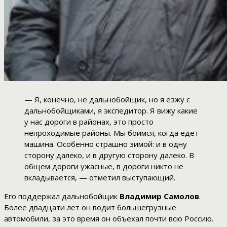
— Я, конечно, не дальнобойщик, но я езжу с
дальнобойщиками, я экспедитор. Я вижу какие
у нас дороги в районах, это просто
непроходимые районы. Мы боимся, когда едет
машина. Особенно страшно зимой: и в одну
сторону далеко, и в другую сторону далеко. В
общем дороги ужасные, в дороги никто не
вкладывается, — отметил выступающий.
Его поддержал дальнобойщик
Владимир Самолов
.
Более двадцати лет он водит большегрузные
автомобили, за это время он объехал почти всю Россию.