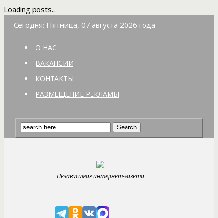
Loading posts...
Сегодня: Пятница, 07 августа 2026 года
О НАС
ВАКАНСИИ
КОНТАКТЫ
РАЗМЕЩЕНИЕ РЕКЛАМЫ
Независимая интернет-газета