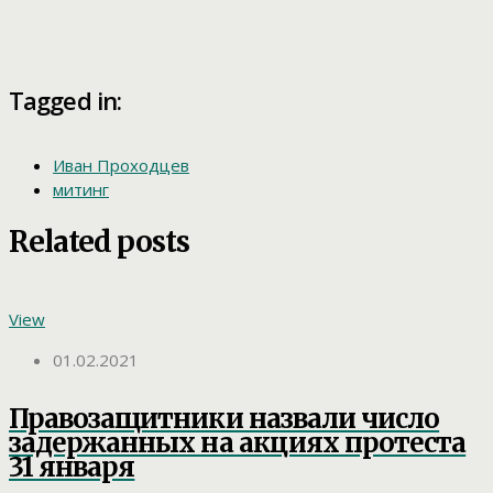
Tagged in:
Иван Проходцев
митинг
Related posts
View
01.02.2021
Правозащитники назвали число
задержанных на акциях протеста
31 января