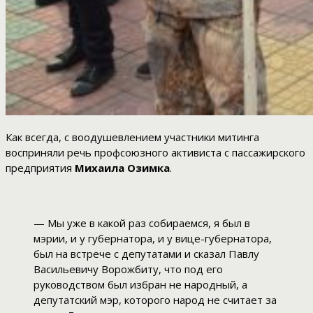
Как всегда, с воодушевлением участники митинга
восприняли речь профсоюзного активиста с пассажирского
предприятия
Михаила Озимка
.
— Мы уже в какой раз собираемся, я был в
мэрии, и у губернатора, и у вице-губернатора,
был на встрече с депутатами и сказал Павлу
Васильевичу Ворожбиту, что под его
руководством был избран не народный, а
депутатский мэр, которого народ не считает за