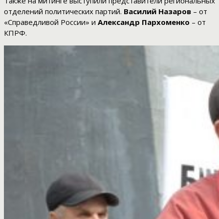
Также на митинге выступили представители региональных
отделений политических партий.
Василий Назаров
– от
«Справедливой России» и
Александр Пархоменко
– от
КПРФ.