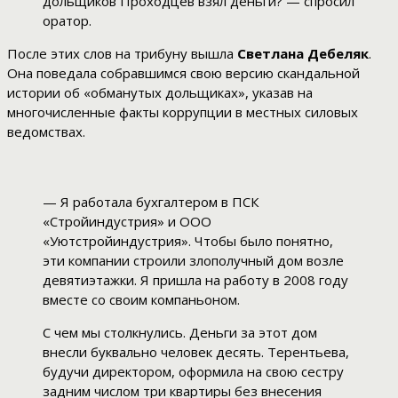
дольщиков Проходцев взял деньги? — спросил
оратор.
После этих слов на трибуну вышла
Светлана Дебеляк
.
Она поведала собравшимся свою версию скандальной
истории об «обманутых дольщиках», указав на
многочисленные факты коррупции в местных силовых
ведомствах.
— Я работала бухгалтером в ПСК
«Стройиндустрия» и ООО
«Уютстройиндустрия». Чтобы было понятно,
эти компании строили злополучный дом возле
девятиэтажки. Я пришла на работу в 2008 году
вместе со своим компаньоном.
С чем мы столкнулись. Деньги за этот дом
внесли буквально человек десять. Терентьева,
будучи директором, оформила на свою сестру
задним числом три квартиры без внесения