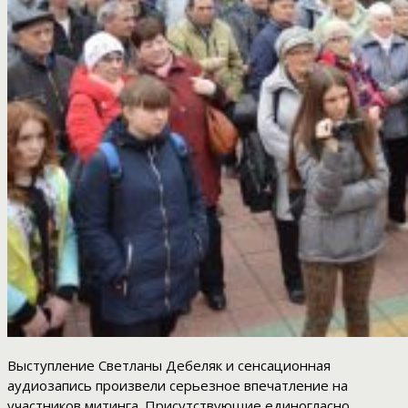
Выступление Светланы Дебеляк и сенсационная
аудиозапись произвели серьезное впечатление на
участников митинга. Присутствующие единогласно