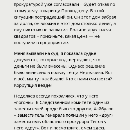
прокуратурой уже согласовали – будет отказ по
этому делу товарищу Проходцеву. В этой
ситуации пострадавший он. Он этот дом забрал
за долги, он вложил в этот дом столько денег, а
ему никто их не заплатил. Больше двух тысяч
квадратов – прикиньте, какая цена — не
поступили в предприятие.
Меня вызвали на суд, я показала судье
документы, которые подтверждают, что
деньги не были внесены. Однако решение
было вынесено в пользу тёщи Неделяева. Вот
и всё, мы тут как быдло! Кто с нами считается?
Коррупция везде!
Неделяев всегда похвалялся, что у него
«погоны». В Следственном комитете один из
заместителей вроде был его другом, Хайбулов
– заместитель генерала полиции у него «друг»,
заместитель областного прокурора Титов у
него «друг». Вот и посмотрите, с чем здесь