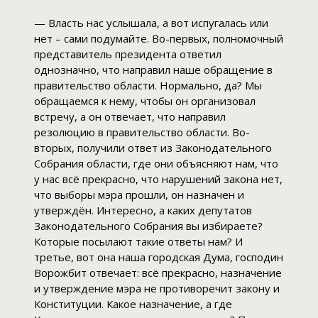
— Власть нас услышала, а вот испугалась или
нет – сами подумайте. Во-первых, полномочный
представитель президента ответил
однозначно, что направил наше обращение в
правительство области. Нормально, да? Мы
обращаемся к нему, чтобы он организовал
встречу, а он отвечает, что направил
резолюцию в правительство области. Во-
вторых, получили ответ из Законодательного
Собрания области, где они объясняют нам, что
у нас всё прекрасно, что нарушений закона нет,
что выборы мэра прошли, он назначен и
утверждён. Интересно, а каких депутатов
Законодательного Собрания вы избираете?
Которые посылают такие ответы нам? И
третье, вот она наша городская Дума, господин
Ворожбит отвечает: всё прекрасно, назначение
и утверждение мэра не противоречит закону и
Конституции. Какое назначение, а где