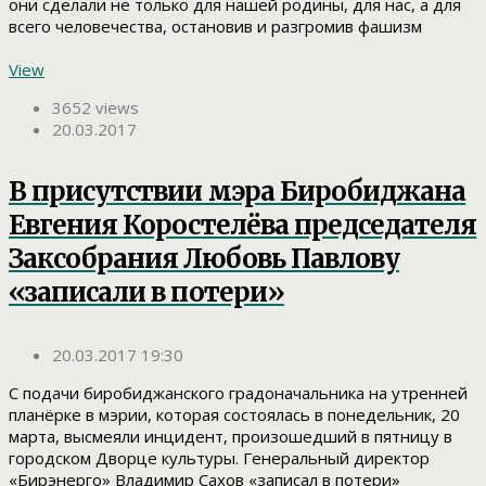
они сделали не только для нашей родины, для нас, а для
всего человечества, остановив и разгромив фашизм
View
3652 views
20.03.2017
В присутствии мэра Биробиджана
Евгения Коростелёва председателя
Заксобрания Любовь Павлову
«записали в потери»
20.03.2017 19:30
С подачи биробиджанского градоначальника на утренней
планёрке в мэрии, которая состоялась в понедельник, 20
марта, высмеяли инцидент, произошедший в пятницу в
городском Дворце культуры. Генеральный директор
«Бирэнерго» Владимир Сахов «записал в потери»