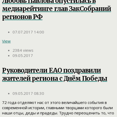
Любовь Павлова опустилась в
медиарейтинге глав ЗакСобраний
регионов РФ
07.07.2017 14:00
View
2384 views
09.05.2017
Руководители ЕАО поздравили
жителей региона с Днём Победы
09.05.2017 08:30
72 года отделяют нас от этого величайшего события в
современной истории, главными творцами которого были
наши отцы, деды и прадеды. Трудно переоценить то, что