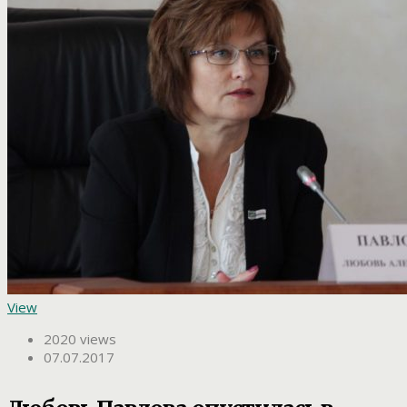
View
2020 views
07.07.2017