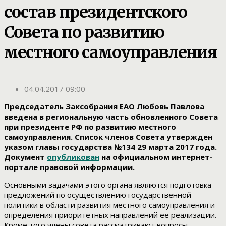
состав президентского
Совета по развитию
местного самоуправления
04.04.2017 09:00
Председатель Заксобрания ЕАО Любовь Павлова
введена в региональную часть обновленного Совета
при президенте РФ по развитию местного
самоуправления. Список членов Совета утвержден
указом главы государства №134 29 марта 2017 года.
Документ
опубликован
на официальном интернет-
портале правовой информации.
Основными задачами этого органа являются подготовка
предложений по осуществлению государственной
политики в области развития местного самоуправления и
определения приоритетных направлений её реализации.
Кроме того члены совета рассматривают вопросы