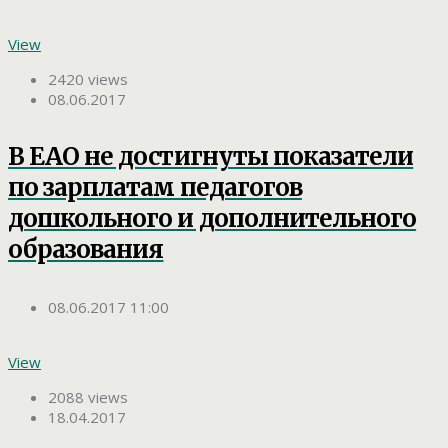
View
2420 views
08.06.2017
В ЕАО не достигнуты показатели
по зарплатам педагогов
дошкольного и дополнительного
образования
08.06.2017 11:00
View
2088 views
18.04.2017