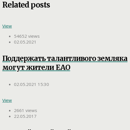
Related posts
View
54652 views
02.05.2021
Поддержать талантливого земляка
могут жители ЕАО
02.05.2021 15:30
View
2661 views
22.05.2017