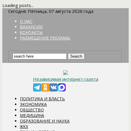
Loading posts...
Сегодня: Пятница, 07 августа 2026 года
О НАС
ВАКАНСИИ
КОНТАКТЫ
РАЗМЕЩЕНИЕ РЕКЛАМЫ
Независимая интернет-газета
ПОЛИТИКА И ВЛАСТЬ
ЭКОНОМИКА
ОБЩЕСТВО
МЕДИЦИНА
ОБРАЗОВАНИЕ И НАУКА
ЖКХ