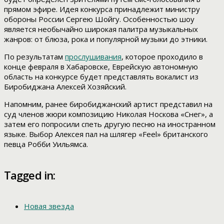
прямом эфире. Идея конкурса принадлежит министру
обороны России Сергею Шойгу. Особенностью шоу
является необычайно широкая палитра музыкальных
жанров: от блюза, рока и популярной музыки до этники.
По результатам
прослушивания
, которое проходило в
конце февраля в Хабаровске, Еврейскую автономную
область на конкурсе будет представлять вокалист из
Биробиджана Алексей Хозяйский.
Напомним, ранее биробиджанский артист представил на
суд членов жюри композицию Николая Носкова «Снег», а
затем его попросили спеть другую песню на иностранном
языке. Выбор Алексея пал на шлягер «Feel» британского
певца Робби Уильямса.
Tagged in:
Новая звезда