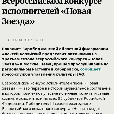
всероссийском конкурсе
исполнителей «Новая
Звезда»
14.04.2017 14:00
Вокалист Биробиджанской областной филармонии
Алексей Хозяйский представит автономию на
третьем сезоне всероссийского конкурса «Новая
Звезда» в Москве. Певец прошёл прослушивание на
региональном кастинге в Хабаровске,
сообщает
пресс-служба управления культуры ЕАО.
Всероссийский конкурс исполнителей песни «Новая
Звезда» — это первое в истории музыкальное состязание,
в котором принимают участие истинные таланты и самые
сильные исполнители из всех 85 субъектов Российской
Федерации. Победитель III сезона ежегодного
Всероссийского вокального конкурса «Новая звезда»
будет определен зрителями путем смс-голосования в