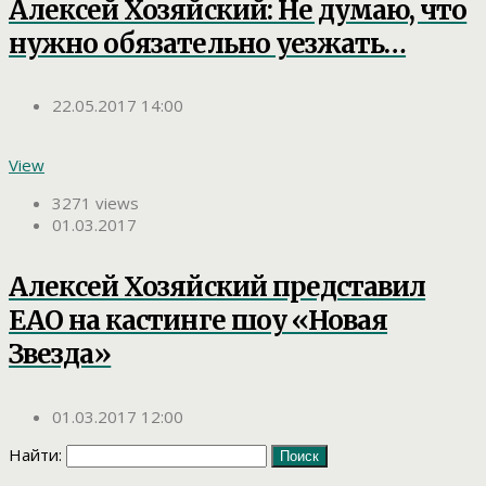
Алексей Хозяйский: Не думаю, что
нужно обязательно уезжать…
22.05.2017 14:00
View
3271 views
01.03.2017
Алексей Хозяйский представил
ЕАО на кастинге шоу «Новая
Звезда»
01.03.2017 12:00
Найти: