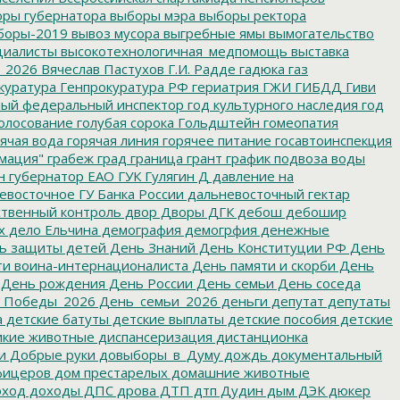
ры губернатора
выборы мэра
выборы ректора
боры-2019
вывоз мусора
выгребные ямы
вымогательство
циалисты
высокотехнологичная_медпомощь
выставка
_2026
Вячеслав Пастухов
Г.И. Радде
гадюка
газ
куратура
Генпрокуратура РФ
гериатрия
ГЖИ
ГИБДД
Гиви
ный федеральный инспектор
год культурного наследия
год
олосование
голубая сорока
Гольдштейн
гомеопатия
ячая вода
горячая линия
горячее питание
госавтоинспекция
мация"
грабеж
град
граница
грант
график подвоза воды
н
губернатор ЕАО
ГУК
Гулягин
Д
давление на
восточное ГУ Банка России
дальневосточный гектар
твенный контроль
двор
Дворы
ДГК
дебош
дебошир
х
дело Ельчина
демография
демогрфия
денежные
ь защиты детей
День Знаний
День Конституции РФ
День
и воина-интернационалиста
День памяти и скорби
День
День рождения
День России
День семьи
День соседа
_Победы_2026
День_семьи_2026
деньги
депутат
депутаты
а
детские батуты
детские выплаты
детские пособия
детские
кие животные
диспансеризация
дистанционка
и
Добрые руки
довыборы_в_Думу
дождь
документальный
фицеров
дом престарелых
домашние животные
ход
доходы
ДПС
дрова
ДТП
дтп
Дудин
дым
ДЭК
дюкер