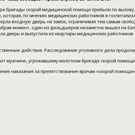
ера бригады скорой медицинской помощи прибыли по вызову
которая, по мнению медицинских работников в госпитализа
перла входную дверь на замок, ограничивая тем самым свобо
Выбрав момент, один из фельдшеров незаметно вышел на бал
а дверь и выпустила из квартиры медицинских работников т
твенные действия. Расследование уголовного дела продолж
розит мужчине, угрожавшему молотком бригаде скорой помощи
ение наказания за препятствование врачам «скорой помощи»