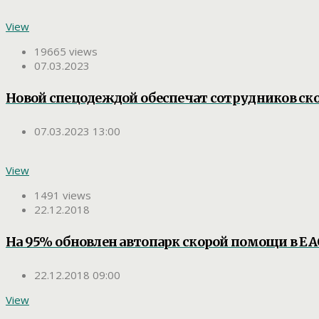
View
19665 views
07.03.2023
Новой спецодеждой обеспечат сотрудников с
07.03.2023 13:00
View
1491 views
22.12.2018
На 95% обновлен автопарк скорой помощи в Е
22.12.2018 09:00
View