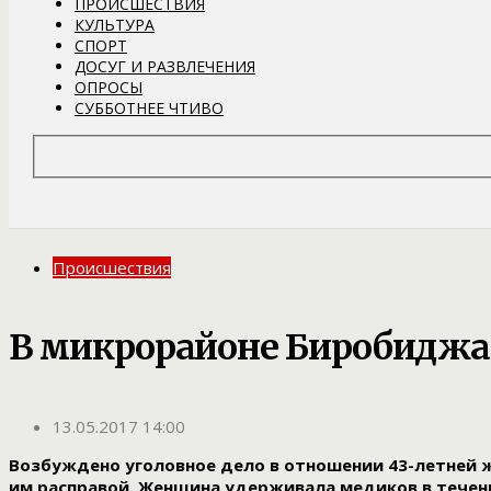
ПРОИСШЕСТВИЯ
КУЛЬТУРА
СПОРТ
ДОСУГ И РАЗВЛЕЧЕНИЯ
ОПРОСЫ
СУББОТНЕЕ ЧТИВО
Происшествия
В микрорайоне Биробиджан
13.05.2017 14:00
Возбуждено уголовное дело в отношении 43-летней 
им расправой. Женщина удерживала медиков в течение