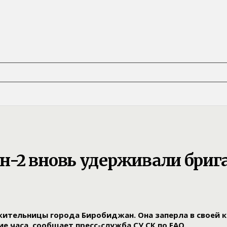
-2 вновь удерживали бриг
жительницы города Биробиджан. Она заперла в своей
 часа, сообщает пресс-служба СУ СК по ЕАО.