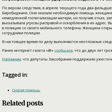
По версии следствия, в апреле текущего года два фельдш
Биробиджане. Они оказали необходимую помощь женщине, 
немедленной госпитализации матери, но получив отказ, за
высказывала угрозы расправой и оскорбления в их адрес. 
в полицию со своего мобильного телефона. Женщина открыл
сотрудники полиции.
В настоящее время по делу выполняются неотложные следс
Ранее интернет-газета «@»
сообщала
, что до двух лет г
Напомним
, что депутаты Заксобрания поддержали ужесточ
Tagged in:
Скорая помощь
Related posts