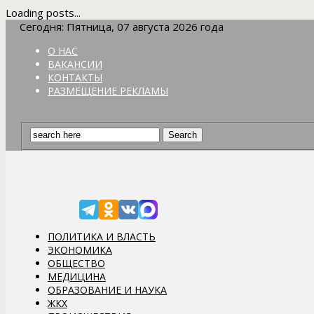
Loading posts...
Сегодня: Пятница, 07 августа 2026 года
О НАС
ВАКАНСИИ
КОНТАКТЫ
РАЗМЕЩЕНИЕ РЕКЛАМЫ
ПОЛИТИКА И ВЛАСТЬ
ЭКОНОМИКА
ОБЩЕСТВО
МЕДИЦИНА
ОБРАЗОВАНИЕ И НАУКА
ЖКХ