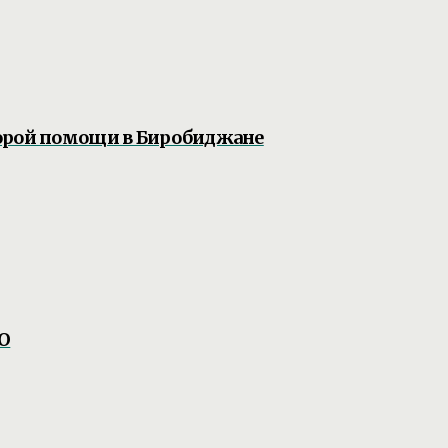
корой помощи в Биробиджане
АО