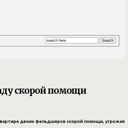
аду скорой помощи
 квартире двоих фельдшеров скорой помощи, угрожая