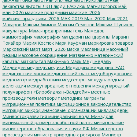
лекарства
льготы
ЛЭП
люди ЕАО
люк
Магнитогорск
май
май_2026
майские праздники
майские_2026
майские_праздники_2026
МАК-2019
Мак-2020
Мак-2021
Макаров
Максим Акимов
Максим Семенов
Максим Шупиков
макулатура
Мама-предприниматель
Мамедов
маммография
мамография
мандарин
мандарины
Марвин
Токайер
Мария Костюк
Марк Кауфман
маркировка товаров
Марковский
март
март_2026
маска
Масленица
масочный
режим
массовое сокращение
Матвиенко
материнский
капитал
маткапитал
Махинько
Маяк
МВД
медаль
Медведев
медведь
медики
Медицина
медицина_ЕАО
медицинские маски
медицинский класс
медоборудование
медосмотр
медработники
медсестры
международная
делегация
международные отношения
международный
полумарафон «Биробиджан-Валдгейм»
местные
производители
метеорит
методика
мигранты
миграционная политика
миграционное законодательство
миграция
микрофинансовые_организации
миллиардеры
Минвостокразвития
минеральная вода
Минздрав
минимальный размер заработной платы
минирование
министерство образования и науки РФ
Министерство
просвещения
министр природных ресурсов
Министр