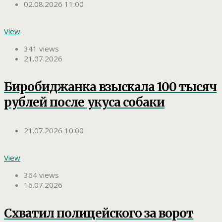
02.08.2026 11:00
View
341 views
21.07.2026
Биробиджанка взыскала 100 тысяч
рублей после укуса собаки
21.07.2026 10:00
View
364 views
16.07.2026
Схватил полицейского за ворот