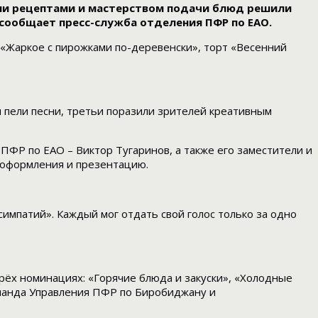
шими рецептами и мастерством подачи блюд решили
сообщает пресс-служба отделения ПФР по ЕАО.
 «Жаркое с пирожками по-деревенски», торт «Весенний
 пели песни, третьи поразили зрителей креативным
ФР по ЕАО – Виктор Тугаринов, а также его заместители и
 оформления и презентацию.
импатий». Каждый мог отдать свой голос только за одно
рёх номинациях: «Горячие блюда и закуски», «Холодные
оманда Управления ПФР по Биробиджану и