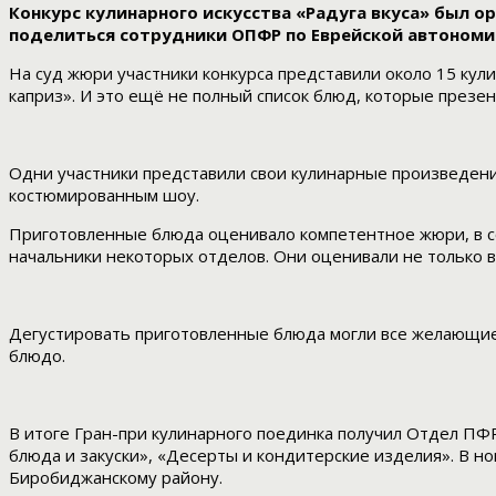
Конкурс кулинарного искусства «Радуга вкуса» был 
поделиться сотрудники ОПФР по Еврейской автономи
На суд жюри участники конкурса представили около 15 ку
каприз». И это ещё не полный список блюд, которые презе
Одни участники представили свои кулинарные произведени
костюмированным шоу.
Приготовленные блюда оценивало компетентное жюри, в со
начальники некоторых отделов. Они оценивали не только 
Дегустировать приготовленные блюда могли все желающие,
блюдо.
В итоге Гран-при кулинарного поединка получил Отдел ПФ
блюда и закуски», «Десерты и кондитерские изделия». В 
Биробиджанскому району.