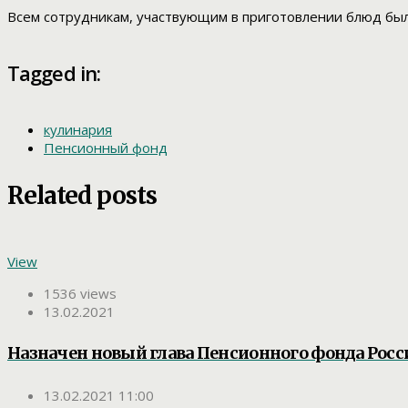
Всем сотрудникам, участвующим в приготовлении блюд был
Tagged in:
кулинария
Пенсионный фонд
Related posts
View
1536 views
13.02.2021
Назначен новый глава Пенсионного фонда Росс
13.02.2021 11:00