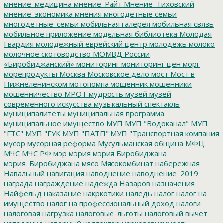
мнение_медицина
мнение_Райт
Мнение_Тиховский
мнение_экономика
мнения
многодетные семьи
многодетные_семьи
мобильная галерея
мобильная связь
мобильное приложение
модельная библиотека
Молодая
Гвардия
молодежный еврейский центр
молодежь
молоко
молочное скотоводство
МОМВД России
«Биробиджанский»
мониторинг
мониторинг цен
морг
морепродукты
Москва
Московское дело
мост
Мост в
Нижнеленинском
мотопомпа
мошенник
мошенники
мошенничество
МРОТ
мудрость
музей
музей
современного искусства
музыкальный спектакль
муниципалитеты
муниципальная программа
муниципальное имущество
МУП
МУП "Водоканал"
МУП
"ГТС"
МУП "ГУК
МУП "ПАТП"
МУП "Транспортная компания
мусор
мусорная реформа
Мусульманская община
МФЦ
МЧС
МЧС РФ
мэр
мэрия
мэрия Биробиджана
мэрия_Биробиджана
мясо
Мясокомбинат
набережная
Навальный
навигация
наводнение
наводнение_2019
награда
награждение
надежда
Назаров
назначения
Найфельд
наказание
накркотики
наледь
налог
налог на
имущество
налог на профессиональный доход
налоги
налоговая нагрузка
налоговые_льготы
налоговый вычет
нападение
напорный коллектор
наркозависимость