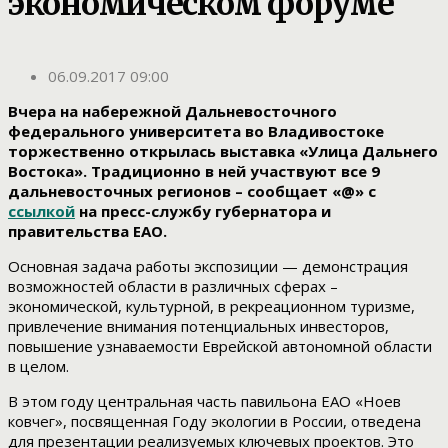
экономическом форуме
06.09.2017 09:00
Вчера на набережной Дальневосточного
федерального университета во Владивостоке
торжественно открылась выставка «Улица Дальнего
Востока». Традиционно в ней участвуют все 9
дальневосточных регионов – сообщает «@» с
ссылкой
на пресс-службу губернатора и
правительства ЕАО.
Основная задача работы экспозиции — демонстрация
возможностей области в различных сферах –
экономической, культурной, в рекреационном туризме,
привлечение внимания потенциальных инвесторов,
повышение узнаваемости Еврейской автономной области
в целом.
В этом году центральная часть павильона ЕАО «Ноев
ковчег», посвященная Году экологии в России, отведена
для презентации реализуемых ключевых проектов. Это