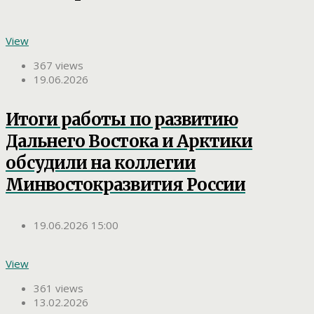
View
367 views
19.06.2026
Итоги работы по развитию
Дальнего Востока и Арктики
обсудили на коллегии
Минвостокразвития России
19.06.2026 15:00
View
361 views
13.02.2026