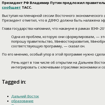
Президент РФ Владимир Путин предложил правитель
сообщает
ТАСС.
Выступая на пленарной сессии Восточного экономического
Президент отметил, что в ДВФО должна быть налажена эф
Глава государства напомнил, что накануне в рамках ВЭФ-2
Одна из проблем, которую они сформулировали, — это
попрошу правительство, Минвостокразвития, Минобрн
соответствующую программу, — сказал он.
По его мнению, особый упор в этой программе нужно сдел
Речь идет в том числе об открытии на Дальнем Восто
интегрировать с ключевыми отраслями экономики и с
Tagged in:
Дальний Восток
образование