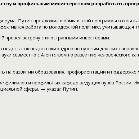
ству и профильным министерствам разработать прогр
 форума, Путин предложил в рамках этой программы открыть
фективная работа по молодежной политике, учитывающая те
017 провел встречу с иностранными инвесторами.
 недостаток подготовки кадров по нужным для них направле
ауки совместно с Агентством по развитию человеческого ка
ать на развитии образования, профориентации и поддержке 
ке филиалов и профильных кафедр ведущих вузов России. Их
оциальной сферы, — указал Путин.