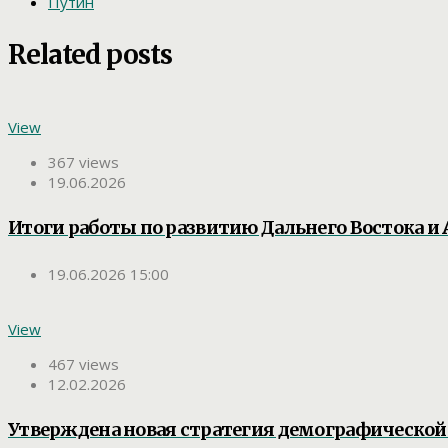
Путин
Related posts
View
367 views
19.06.2026
Итоги работы по развитию Дальнего Востока и
19.06.2026 15:00
View
467 views
12.02.2026
Утверждена новая стратегия демографической