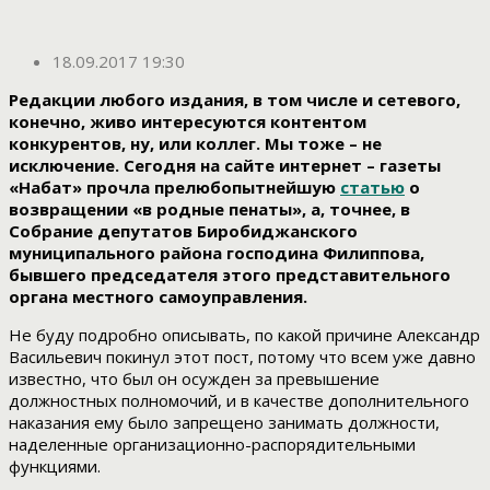
18.09.2017 19:30
Редакции любого издания, в том числе и сетевого,
конечно, живо интересуются контентом
конкурентов, ну, или коллег. Мы тоже – не
исключение. Сегодня на сайте интернет – газеты
«Набат» прочла прелюбопытнейшую
статью
о
возвращении «в родные пенаты», а, точнее, в
Собрание депутатов Биробиджанского
муниципального района господина Филиппова,
бывшего председателя этого представительного
органа местного самоуправления.
Не буду подробно описывать, по какой причине Александр
Васильевич покинул этот пост, потому что всем уже давно
известно, что был он осужден за превышение
должностных полномочий, и в качестве дополнительного
наказания ему было запрещено занимать должности,
наделенные организационно-распорядительными
функциями.