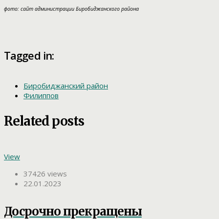
фото: сайт администрации Биробиджанского района
Tagged in:
Биробиджанский район
Филиппов
Related posts
View
37426 views
22.01.2023
Досрочно прекращены