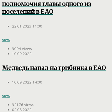
полномочия главы одного из
поселений в ЕАО
22.01.2023 11:00
View
3094 views
10.09.2022
Медведь напал на грибника в ЕАО
10.09.2022 14:00
View
32176 views
02.08.2022