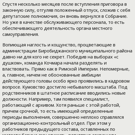
Спустя несколько месяцев после вступления приговора в
законную силу, отгуляв положенный отпуск, сложив с себя
депутатские полномочия, он вновь вернулся в Собрание.
Но уже в качестве обслуживающего персонала, то есть
обеспечивающего деятельность органа местного
самоуправления.
Вопиющая наглость и кощунство, процветающие в
администрации Биробиджанского муниципального района
давно ни для кого не секрет. Победив на выборах «с
душком», команда Кочмара начала разделять и
властвовать. Прямо как в Римской Империи. Непомерные,
а, главное, ничем не обоснованные амбиции
действующего головы особо ярко проявились в кадровом
вопросе. Кумовство достигло небывалого масштаба. Под
родственников в штатное расписание вводились новые
должности. Например, там появился специалист,
работающий с архивом. Хотя раньше с этой работой,
причем срочной, то есть имеющей определенные
периоды выполнения, совершенно неплохо справлялся
организационно-контрольный отдел. При этом у
работников предыдущего состава, оставленных по