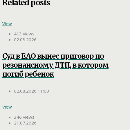
Related posts
View
413 views
02.08.2026
Суд в ЕАО вынес приговор по
резонансному ДТП, в котором
погиб ребенок
02.08.2026 11:00
View
346 views
21.07.2026