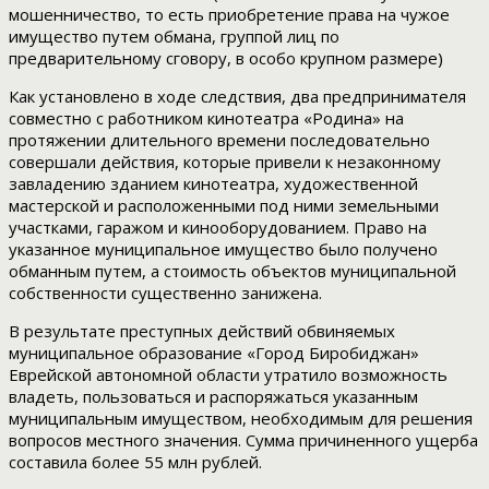
мошенничество, то есть приобретение права на чужое
имущество путем обмана, группой лиц по
предварительному сговору, в особо крупном размере)
Как установлено в ходе следствия, два предпринимателя
совместно с работником кинотеатра «Родина» на
протяжении длительного времени последовательно
совершали действия, которые привели к незаконному
завладению зданием кинотеатра, художественной
мастерской и расположенными под ними земельными
участками, гаражом и кинооборудованием. Право на
указанное муниципальное имущество было получено
обманным путем, а стоимость объектов муниципальной
собственности существенно занижена.
В результате преступных действий обвиняемых
муниципальное образование «Город Биробиджан»
Еврейской автономной области утратило возможность
владеть, пользоваться и распоряжаться указанным
муниципальным имуществом, необходимым для решения
вопросов местного значения. Сумма причиненного ущерба
составила более 55 млн рублей.