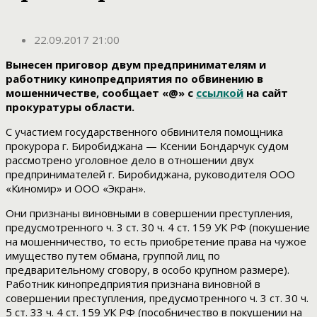
22.09.2017 21:00
Вынесен приговор двум предпринимателям и
работнику кинопредприятия по обвинению в
мошенничестве, сообщает «@» с
ссылкой
на сайт
прокуратуры области.
С участием государственного обвинителя помощника
прокурора г. Биробиджана — Ксении Бондарчук судом
рассмотрено уголовное дело в отношении двух
предпринимателей г. Биробиджана, руководителя ООО
«Киномир» и ООО «Экран».
Они признаны виновными в совершении преступления,
предусмотренного ч. 3 ст. 30 ч. 4 ст. 159 УК РФ (покушение
на мошенничество, то есть приобретение права на чужое
имущество путем обмана, группой лиц по
предварительному сговору, в особо крупном размере).
Работник кинопредприятия признана виновной в
совершении преступления, предусмотренного ч. 3 ст. 30 ч.
5 ст. 33 ч. 4 ст. 159 УК РФ (пособничество в покушении на