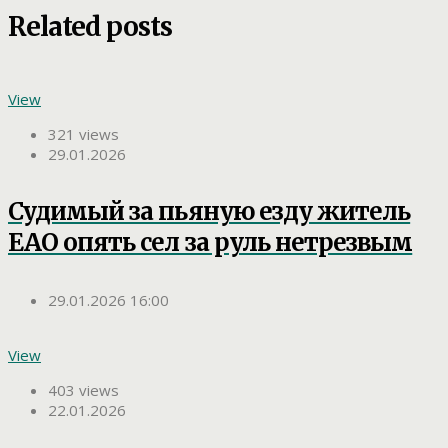
Related posts
View
321 views
29.01.2026
Судимый за пьяную езду житель
ЕАО опять сел за руль нетрезвым
29.01.2026 16:00
View
403 views
22.01.2026