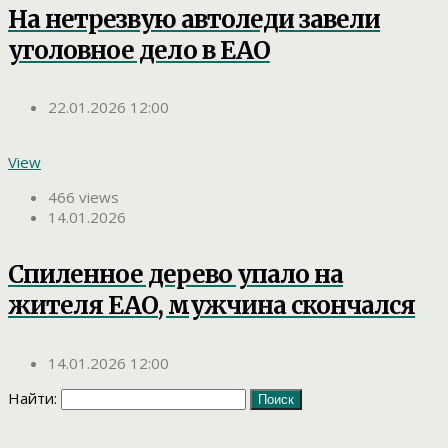
На нетрезвую автоледи завели
уголовное дело в ЕАО
22.01.2026 12:00
View
466 views
14.01.2026
Спиленное дерево упало на
жителя ЕАО, мужчина скончался
14.01.2026 12:00
Найти: