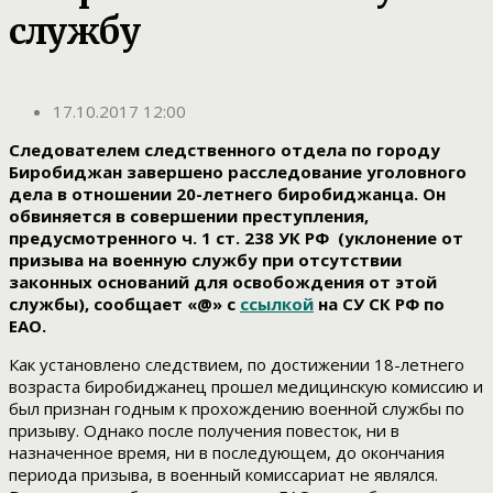
службу
17.10.2017 12:00
Следователем следственного отдела по городу
Биробиджан завершено расследование уголовного
дела в отношении 20-летнего биробиджанца. Он
обвиняется в совершении преступления,
предусмотренного ч. 1 ст. 238 УК РФ (уклонение от
призыва на военную службу при отсутствии
законных оснований для освобождения от этой
службы), сообщает «@» с
ссылкой
на СУ СК РФ по
ЕАО.
Как установлено следствием, по достижении 18-летнего
возраста биробиджанец прошел медицинскую комиссию и
был признан годным к прохождению военной службы по
призыву. Однако после получения повесток, ни в
назначенное время, ни в последующем, до окончания
периода призыва, в военный комиссариат не являлся.