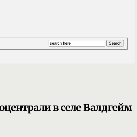
централи в селе Валдгейм