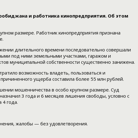
иробиджана и работника кинопредприятия. Об этом
упном размере. Работник кинопредприятия признана
е.
тяжении длительного времени последовательно совершали
ными под ними земельными участками, гаражом и
ктов муниципальной собственности существенно занижена.
ратило возможность владеть, пользоваться и
причиненного ущерба составила более 55 млн рублей.
шении мошенничества в особо крупном размере. Суд
назначил 3 года и 6 месяцев лишения свободы, условно с
 4 года.
енения, жалобы — без удовлетворения.