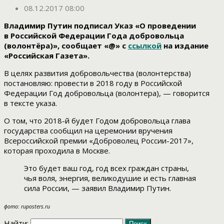
08.12.2017 08:00
Владимир Путин подписал Указ «О проведении
в Российской Федерации Года добровольца
(волонтёра)», сообщает «@» с
ссылкой
на издание
«Российская Газета».
В целях развития добровольчества (волонтерства)
постановляю: провести в 2018 году в Российской
Федерации Год добровольца (волонтера), — говорится
в тексте указа.
О том, что 2018-й будет Годом добровольца глава
государства сообщил на церемонии вручения
Всероссийской премии «Доброволец России-2017»,
которая проходила в Москве.
Это будет ваш год, год всех граждан страны,
чья воля, энергия, великодушие и есть главная
сила России, — заявил Владимир Путин.
фото: ruposters.ru
Найти: