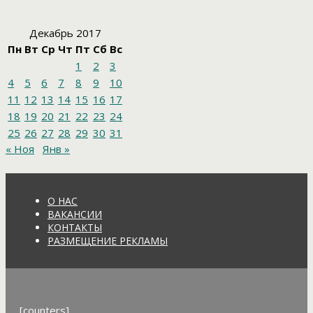
Декабрь 2017
Пн
Вт
Ср
Чт
Пт
Сб
Вс
1
2
3
4
5
6
7
8
9
10
11
12
13
14
15
16
17
18
19
20
21
22
23
24
25
26
27
28
29
30
31
« Ноя
Янв »
О НАС
ВАКАНСИИ
КОНТАКТЫ
РАЗМЕЩЕНИЕ РЕКЛАМЫ
[counters]