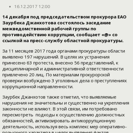
16.12.2017 12:00
14 декабря под председательством прокурора ЕАО
Заурбека Джанхотова состоялось заседание
межведомственной рабочей группы по
противодействию коррупции, сообщает «@» со
ссылкой на пресс-службу областной прокуратуры.
За 11 месяцев 2017 года органами прокуратуры области
выявлено 197 нарушений. В целях их устранения
принесено 63 протеста, внесено 56 представлений, к
дисциплинарной и административной ответственности
привлечено 20 лиц. По материалам прокурорской
проверки возбуждено 3 уголовных дела о преступлениях
коррупционной направленности.
Заурбек Джанхотов также отметил, что выявляемые
нарушения не значительны и существенно на укрепления
законности не влияют. В этой связи, им потребовано
пересмотреть подходы к осуществлению должностных
обязанностей, активизировать антикоррупционную
деятельность, используя весь комплекс мер оперативно-
розыскного характера в целях выявления фактов