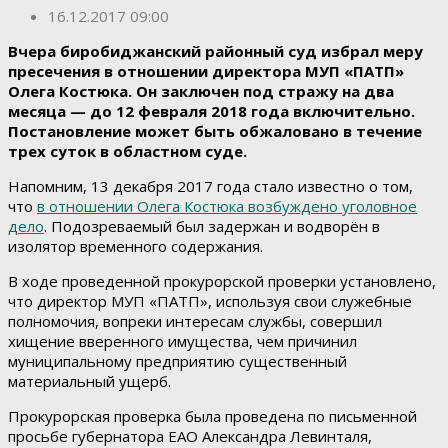
16.12.2017 09:00
Вчера биробиджанский районный суд избрал меру
пресечения в отношении директора МУП «ПАТП»
Олега Костюка. Он заключен под стражу на два
месяца — до 12 февраля 2018 года включительно.
Постановление может быть обжаловано в течение
трех суток в областном суде.
Напомним, 13 декабря 2017 года стало известно о том,
что
в отношении Олега Костюка возбуждено уголовное
дело
. Подозреваемый был задержан и водворён в
изолятор временного содержания.
В ходе проведенной прокурорской проверки установлено,
что директор МУП «ПАТП», используя свои служебные
полномочия, вопреки интересам службы, совершил
хищение вверенного имущества, чем причинил
муниципальному предприятию существенный
материальный ущерб.
Прокурорская проверка была проведена по письменной
просьбе губернатора ЕАО Александра Левинталя,