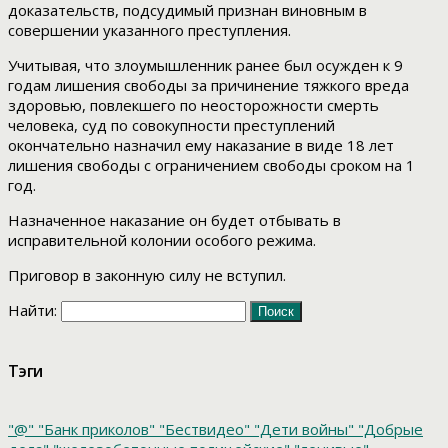
доказательств, подсудимый признан виновным в
совершении указанного преступления.
Учитывая, что злоумышленник ранее был осужден к 9
годам лишения свободы за причинение тяжкого вреда
здоровью, повлекшего по неосторожности смерть
человека, суд по совокупности преступлений
окончательно назначил ему наказание в виде 18 лет
лишения свободы с ограничением свободы сроком на 1
год.
Назначенное наказание он будет отбывать в
исправительной колонии особого режима.
Приговор в законную силу не вступил.
Найти:
Тэги
"@"
"Банк приколов"
"Бествидео"
"Дети войны"
"Добрые