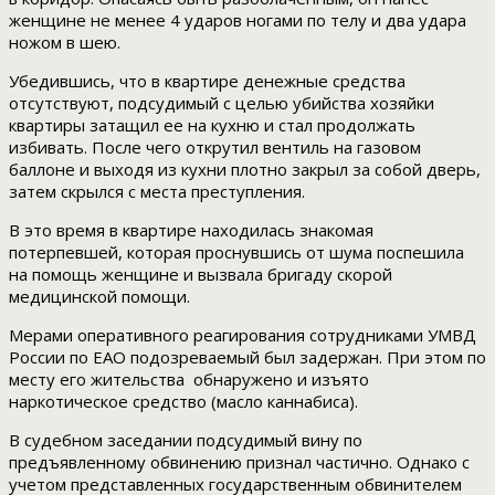
женщине не менее 4 ударов ногами по телу и два удара
ножом в шею.
Убедившись, что в квартире денежные средства
отсутствуют, подсудимый с целью убийства хозяйки
квартиры затащил ее на кухню и стал продолжать
избивать. После чего открутил вентиль на газовом
баллоне и выходя из кухни плотно закрыл за собой дверь,
затем скрылся с места преступления.
В это время в квартире находилась знакомая
потерпевшей, которая проснувшись от шума поспешила
на помощь женщине и вызвала бригаду скорой
медицинской помощи.
Мерами оперативного реагирования сотрудниками УМВД
России по ЕАО подозреваемый был задержан. При этом по
месту его жительства обнаружено и изъято
наркотическое средство (масло каннабиса).
В судебном заседании подсудимый вину по
предъявленному обвинению признал частично. Однако с
учетом представленных государственным обвинителем