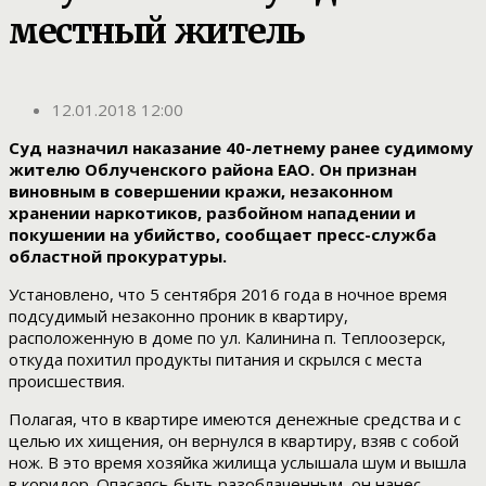
местный житель
12.01.2018 12:00
Суд назначил наказание 40-летнему ранее судимому
жителю Облученского района ЕАО. Он признан
виновным в совершении кражи, незаконном
хранении наркотиков, разбойном нападении и
покушении на убийство, сообщает пресс-служба
областной прокуратуры.
Установлено, что 5 сентября 2016 года в ночное время
подсудимый незаконно проник в квартиру,
расположенную в доме по ул. Калинина п. Теплоозерск,
откуда похитил продукты питания и скрылся с места
происшествия.
Полагая, что в квартире имеются денежные средства и с
целью их хищения, он вернулся в квартиру, взяв с собой
нож. В это время хозяйка жилища услышала шум и вышла
в коридор. Опасаясь быть разоблаченным, он нанес