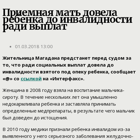
Приемная мать довела
ребенка до инвалидности
ради выплат
01.03.2018 13:00
Жительница Магадана предстанет перед судом за
то, что ради социальных выплат довела до
инвалидности взятого под опеку ребенка, сообщает
«@» со
ссылкой
на «Интерфакс».
Женщина в 2008 году взяла на воспитание мальчика-
сироту. В течение нескольких лет она умышленно
недокармливала ребенка и заставляла принимать
определенные медпрепараты, в результате чего мальчик
был доведен до истощения.
В 2010 году медики признали ребенка инвалидом из-за
выявленного у него серьезного заболевания желудочно-