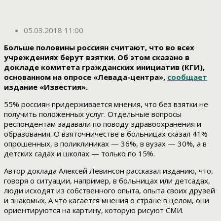
05.03.2018 11:00
Больше половины россиян считают, что во всех
учреждениях берут взятки. Об этом сказано в
докладе комитета гражданских инициатив (КГИ),
основанном на опросе «Левада-центра»,
сообщает
издание «Известия».
55% россиян придерживается мнения, что без взятки не
получить положенных услуг. Отдельные вопросы
респондентам задавали по поводу здравоохранения и
образования. О взяточничестве в больницах сказал 41%
опрошенных, в поликлиниках — 36%, в вузах — 30%, а в
детских садах и школах — только по 15%.
Автор доклада Алексей Левинсон рассказал изданию, что,
говоря о ситуации, например, в больницах или детсадах,
люди исходят из собственного опыта, опыта своих друзей
и знакомых. А что касается мнения о стране в целом, они
ориентируются на картину, которую рисуют СМИ.