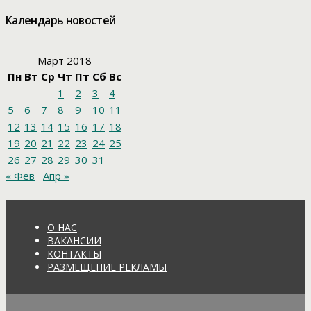
Календарь новостей
Март 2018
Пн
Вт
Ср
Чт
Пт
Сб
Вс
1
2
3
4
5
6
7
8
9
10
11
12
13
14
15
16
17
18
19
20
21
22
23
24
25
26
27
28
29
30
31
« Фев
Апр »
О НАС
ВАКАНСИИ
КОНТАКТЫ
РАЗМЕЩЕНИЕ РЕКЛАМЫ