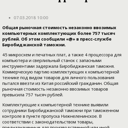
07.03.2018 10:00
Общая рыночная стоимость незаконно ввозимых
компьютерных комплектующих более 757 тысяч
рублей. Об этом сообщили «@» в пресс-службе
Биробиджанской таможни.
45 микросхем и печатных плат, а также 4 процессора для
компьютера и сверлильный станок с запасными
инструментами задержала Биробиджанская таможня.
Коммерческую партию комплектующих к компьютерной
технике под видом товаров для личного пользования
пытался ввезти из Китая российский гражданин. Общая
рыночная стоимость незаконно ввозимых товаров
превысила 757 тысяч рублей.
Комплектующие к компьютерной технике выявили
сотрудники Биробиджанской таможни при таможенном
контроле в пункте пропуска Нижнеленинское. В
соответствии с законодательством товары,
предназначенные для производственной или иной