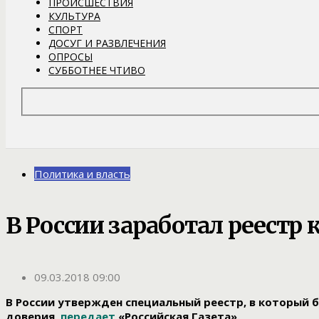
ПРОИСШЕСТВИЯ
КУЛЬТУРА
СПОРТ
ДОСУГ И РАЗВЛЕЧЕНИЯ
ОПРОСЫ
СУББОТНЕЕ ЧТИВО
Политика и власть
В России заработал реестр
09.03.2018 09:00
В России утвержден специальный реестр, в который б
доверия,
передает
«Российская Газета».