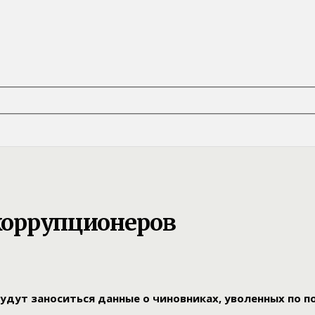
 коррупционеров
удут заноситься данные о чиновниках, уволенных по п