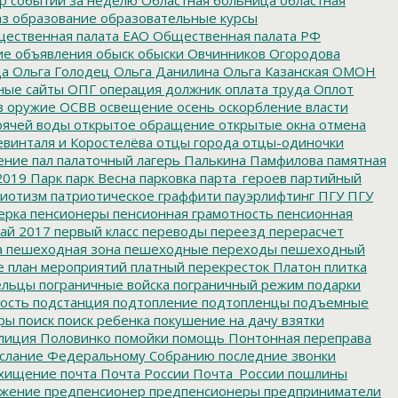
аз
образование
образовательные курсы
ественная палата ЕАО
Общественная палата РФ
ие
объявления
обыск
обыски
Овчинников
Огородова
да
Ольга Голодец
Ольга Данилина
Ольга Казанская
ОМОН
ные сайты
ОПГ
операция должник
оплата труда
Оплот
в
оружие
ОСВВ
освещение
осень
оскорбление власти
рячей воды
открытое обращение
открытые окна
отмена
евинталя и Коростелёва
отцы города
отцы-одиночки
ение
пал
палаточный лагерь
Палькина
Памфилова
памятная
2019
Парк
парк Весна
парковка
парта_героев
партийный
иотизм
патриотическое граффити
пауэрлифтинг
ПГУ
ПГУ
ерка
пенсионеры
пенсионная грамотность
пенсионная
ай 2017
первый класс
переводы
переезд
перерасчет
а
пешеходная зона
пешеходные переходы
пешеходный
е
план мероприятий
платный перекресток
Платон
плитка
ельцы
пограничные войска
пограничный режим
подарки
ость
подстанция
подтопление
подтопленцы
подъемные
ры
поиск
поиск ребенка
покушение на дачу взятки
лиция
Половинко
помойки
помощь
Понтонная переправа
слание Федеральному Собранию
последние звонки
хищение
почта
Почта России
Почта_России
пошлины
жение
предпенсионер
предпенсионеры
предприниматели