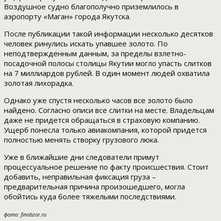
Воздушное судно благополучно приземлилось в
аэропорту «Маган» города Якутска.
После публикации такой информации несколько десятков
человек ринулись искать упавшее золото. По
неподтвержденным данным, за пределы взлетно-
посадочной полосы столицы Якутии могло упасть слитков
на 7 миллиардов рублей. В один момент людей охватила
золотая лихорадка.
Однако уже спустя несколько часов все золото было
найдено. Согласно описи все слитки на месте. Владельцам
даже не придется обращаться в страховую компанию.
Ущерб понесла только авиакомпания, которой придется
полностью менять створку грузового люка.
Уже в ближайшие дни следователи примут
процессуальное решение по факту происшествия. Стоит
добавить, неправильная фиксация груза –
предварительная причина произошедшего, могла
обойтись куда более тяжелыми последствиями.
фото: finobzor.ru