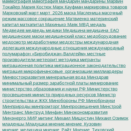
маммография
мамография
мандарин
мандарины
Марвин
Токайер
Мария Костюк
Марк Кауфман
маркировка товаров
Марковский
март
март_2026
маска
Масленица
масочный
режим
массовое сокращение
Матвиенко
материнский
капитал
маткапитал
Махинько
Маяк
МВД
медаль
Медведев
медведь
медики
Медицина
медицина_ЕАО
медицинские маски
медицинский класс
медоборудование
медосмотр
медработники
медсестры
международная
делегация
международные отношения
международный
полумарафон «Биробиджан-Валдгейм»
местные
производители
метеорит
методика
мигранты
миграционная политика
миграционное законодательство
миграция
микрофинансовые_организации
миллиардеры
Минвостокразвития
минеральная вода
Минздрав
минимальный размер заработной платы
минирование
министерство образования и науки РФ
Министерство
просвещения
министр природных ресурсов
Министр
строительства и ЖКХ
Минобороны РФ
Минобрнауки
Минприроды
минпромторг
Минпросвещения
Минстрой
Минтранс
Минтруд
Минфин
Минэкономразвития
Минэнерго
МИР
митинг
Михаил Мишустин
Михаил Озимок
младенцы
Младушка
мнение
мнение_Кузовин
мнение_медицина
мнение_Райт
Мнение_Тиховский