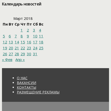
Календарь новостей
Март 2018
Пн
Вт
Ср
Чт
Пт
Сб
Вс
1
2
3
4
5
6
7
8
9
10
11
12
13
14
15
16
17
18
19
20
21
22
23
24
25
26
27
28
29
30
31
« Фев
Апр »
О НАС
ВАКАНСИИ
КОНТАКТЫ
РАЗМЕЩЕНИЕ РЕКЛАМЫ