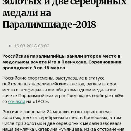
золотых и две серебряных
медали на
Паралимпиаде-2018
19.03.2018 09:00
Российские паралимпийцы заняли второе место в
медальном зачете Игр в Пхенчхане. Соревнования
проходили с 9 по 18 марта.
Российские спортсмены, выступавшие в статусе
нейтральных паралимпийских атлетов, заняли второе
место в неофициальном общекомандном медальном
зачете Паралимпийских игр в Пхенчхане, сообщает «@»
со
ссылкой
на «ТАСС».
Россияне завоевали 24 медали, из которых восемь
золотых, десять серебряных и шесть бронзовых, в том
числе три золотых и две серебряных медали завоевала
наша землячка Екатерина Румянцева. Из-за отстранения