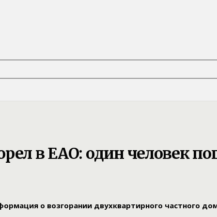
рел в ЕАО: один человек по
нформация о возгорании двухквартирного частного дома