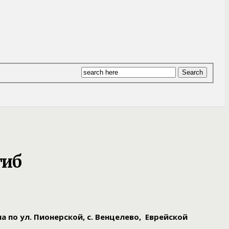
гиб
 по ул. Пионерской, с. Венцелево, Еврейской