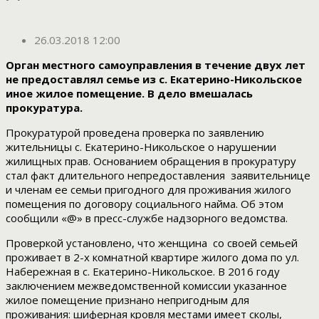
26.03.2018 12:00
Орган местного самоуправления в течение двух лет
не предоставлял семье из с. Екатерино-Никольское
иное жилое помещение. В дело вмешалась
прокуратура.
Прокуратурой проведена проверка по заявлению
жительницы с. Екатерино-Никольское о нарушении
жилищных прав. Основанием обращения в прокуратуру
стал факт длительного непредоставления заявительнице
и членам ее семьи пригодного для проживания жилого
помещения по договору социального найма. Об этом
сообщили «@» в пресс-службе надзорного ведомства.
Проверкой установлено, что женщина со своей семьей
проживает в 2-х комнатной квартире жилого дома по ул.
Набережная в с. Екатерино-Никольское. В 2016 году
заключением межведомственной комиссии указанное
жилое помещение признано непригодным для
проживания: шиферная кровля местами имеет сколы,