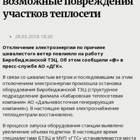
возможные повреждения
участков теплосети
28.03.2018 18:20
Отключение электроэнергии по причине
шквалистого ветер повлияло на работу
Биробиджанской ТЭЦ. Об этом сообщили «@» в
пресс-службе АО «ДГК».
В связи со шквалистым ветром и последовавшим за этим
отключением электроэнергии произошла остановка
оборудования Биробиджанской ТЭЦ (структурное
подразделение филиала «Хабаровская теплосетевая
компания» АО «Дальневосточная генерирующая
компания»). В настоящее время электроснабжение
теплоцентрали восстановлено.
В процессе запуска оборудования станции выявлено
увеличение объема подпитки. В настоящее время
специалистами БТЭЦ и МУП «ГТС» устанавливаются места