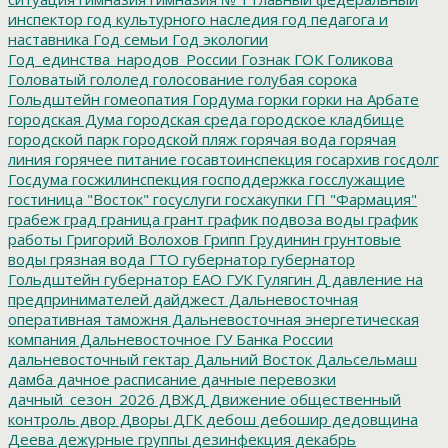
инспектор
год культурного наследия
год педагога и
наставника
Год семьи
Год экологии
Год_единства_народов_России
Гознак
ГОК
Голикова
Головатый
гололед
голосование
голубая сорока
Гольдштейн
гомеопатия
Гордума
горки
горки на Арбате
городская Дума
городская среда
городское кладбище
городской парк
городской пляж
горячая вода
горячая
линия
горячее питание
госавтоинспекция
госархив
госдолг
Госдума
госжилинспекция
господдержка
госслужащие
гостиница "Восток"
госуслуги
госхакупки
ГП "Фармация"
грабеж
град
граница
грант
график подвоза воды
график
работы
Григорий Волохов
Грипп
Грудинин
грунтовые
воды
грязная вода
ГТО
губернатор
губернатор
Гольдштейн
губернатор ЕАО
ГУК
Гулягин
Д
давление на
предпринимателей
дайджест
Дальневосточная
оперативная таможня
Дальневосточная энергетическая
компания
Дальневосточное ГУ Банка России
дальневосточный гектар
Дальний Восток
Дальсельмаш
дамба
дачное расписание
дачные перевозки
дачный_сезон_2026
ДВЖД
Движение общественный
контроль
двор
Дворы
ДГК
дебош
дебошир
дедовщина
Деева
дежурные группы
дезинфекция
декабрь