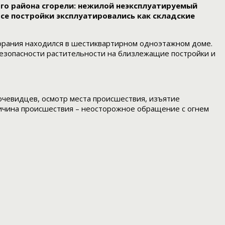
ого района сгорели: нежилой неэксплуатируемый
Все постройки эксплуатировались как складские
згорания находился в шестиквартирном одноэтажном доме.
безопасности растительности на близлежащие постройки и
очевидцев, осмотр места происшествия, изъятие
ричина происшествия – неосторожное обращение с огнем