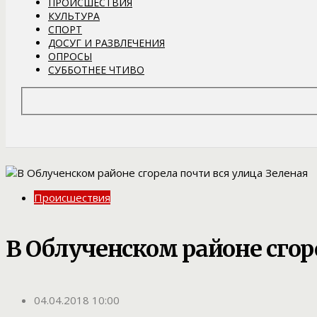
ПРОИСШЕСТВИЯ
КУЛЬТУРА
СПОРТ
ДОСУГ И РАЗВЛЕЧЕНИЯ
ОПРОСЫ
СУББОТНЕЕ ЧТИВО
Происшествия
В Облученском районе сгор
04.04.2018 10:00