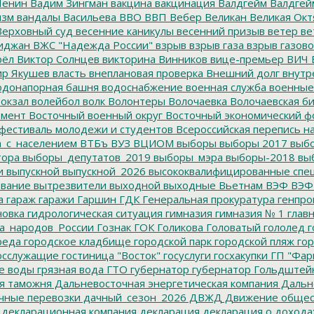
Ленин
Вадим Зингман
вакцина
вакцинация
Валдгейм
Валдгей
изм
вандалы
Васильева
ВВО
ВВП
Вебер
Великан
Великая Окт
ерховный суд
весенние каникулы
весенний призыв
ветер
ве
иджан
ВЖС "Надежда России"
взрыв
взрыв газа
взрыв газово
рёл
Виктор Солнцев
викторина
Винников
вице-премьер
ВИЧ
р Якушев
власть
внеплановая проверка
Внешний долг
внутр
донапорная башня
водоснабжение
военная служба
военные
окзал
волейбол
волк
Волонтеры
Волочаевка
Волочаевская б
емент
Восточный военный округ
Восточный экономический ф
фестиваль молодежи и студентов
Всероссийская перепись н
а_с_населением
ВТБъ
ВУЗ
ВЦИОМ
выборы
выборы 2017
выбо
тора
выборы_депутатов_2019
выборы_мэра
выборы-2018
вы
и
выпускной
выпускной_2026
высококвалифицированные спе
вание
вытрезвители
выходной
выходные
Вьетнам
ВЭФ
ВЭФ
а
гараж
гаражи
Гаршин
ГДК
Генеральная прокуратура
генпро
новка
гидрологическая ситуация
гимназия
гимназия № 1
глав
а_народов_России
Гознак
ГОК
Голикова
Головатый
гололед
г
реда
городское кладбище
городской парк
городской пляж
гор
осслужащие
гостиница "Восток"
госуслуги
госхакупки
ГП "Фар
е воды
грязная вода
ГТО
губернатор
губернатор Гольдштей
я таможня
Дальневосточная энергетическая компания
Дальне
чные перевозки
дачный_сезон_2026
ДВЖД
Движение общес
декларационная компания
декларация
декларация о дохода