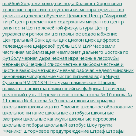
шайбой
Холдоми
холодная вода
Холокост
Хорошавин
хранение наркотиков
хрустальная менора
хулиганство
хулиганы
целевое обучение
Целищев
Центр "Амурский
тигр"
центр временного содержания мигрантов
центр
занятости
Центр лечебной физкультуры
Центр
управления регионом
центральное водоснабжение
Центральный Банк
цены
цик
циклон
цирк
цифровое
телевидение
цифровой рубль
ЦСМ
ЦУР
Час земли
частичная мобилизация
Чемпионат Дальнего Востока по
футболу
черная дыра
черная икра
черные лесорубы
Черный куб
черный список
честные выборы
честные и
чистые выборы
четырехдневная рабочая неделя
чиновник
чиновники
чипирование
чистая питьевая вода
Чиунэ
Сугихара
ЧМ-2018
ЧП
чс
чума
шампанское
Шапиро
шахматы
шашки
шашлыки
швейная фабрика
Шевченко
шелковый путь
Шереметьево
школа
школа № 10
школа №
11
школа № 4
школа № 9
школы
школьная ярмарка
школьники
школьница из Томсино
школьное образование
школьное питание
школьные автобусы
школьные
завтраки
школьные каникулы
школьные перевозки
школьные поборы
школьный автобус
Шоу группа
"Феникс"
штормовое предупреждение
штраф
штрафы