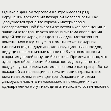
Однако в данном торговом центре имеется ряд
нарушений требований пожарной безопасности. Так,
допускается хранение горючих материалов в
непосредственной близости от источников освещения; в
залах кинотеатра не установлена система оповещения
людей при пожарах, в отдельных административных
помещениях отсутствует автоматическая пожарная
сигнализация; на двух дверях эвакуационных выходов,
ведущих на лестничные марши не было возможности
открытия дверей изнутри без ключа. Примечательно, что
здесь для обеспечения безопасности, доступа света и
воздуха, установлена система, позволяющая при сработке
пожарной сигнализации, автоматически открывать все
окна на верхнем этаже центра. Исправна и система
дымоудаления, что немаловажно в помещениях, где
одновременно могут находиться несколько сотен человек.