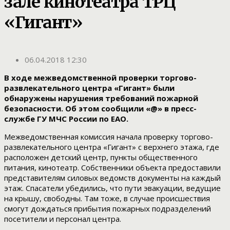
зале кинотеатра ТРЦ
«Гигант»
06.04.2018 12:30
В ходе межведомственной проверки торгово-
развлекательного центра «Гигант» были
обнаружены нарушения требований пожарной
безопасности. Об этом сообщили «@» в пресс-
службе ГУ МЧС России по ЕАО.
Межведомственная комиссия начала проверку торгово-
развлекательного центра «Гигант» с верхнего этажа, где
расположен детский центр, пункты общественного
питания, кинотеатр. Собственники объекта предоставили
представителям силовых ведомств документы на каждый
этаж. Спасатели убедились, что пути эвакуации, ведущие
на крышу, свободны. Там тоже, в случае происшествия
смогут дождаться прибытия пожарных подразделений
посетители и персонал центра.