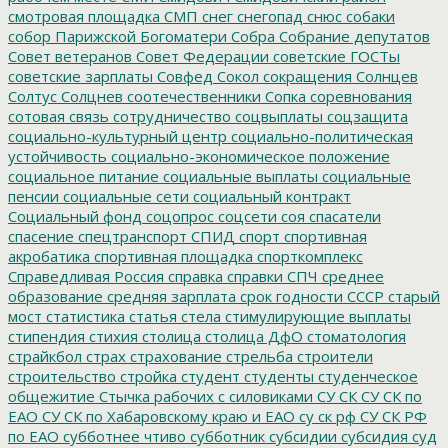
смотровая площадка
СМП
снег
снегопад
снюс
собаки
собор Парижской Богоматери
Собра
Собрание депутатов
Совет ветеранов
Совет Федерации
советские ГОСТы
советские зарплаты
Совфед
Сокол
сокращения
Солнцев
Солтус
Солцнев
соотечественники
Сопка
соревнования
сотовая связь
сотрудничество
соцвыплаты
соцзащита
социально-культурный центр
социально-политическая
устойчивость
социально-экономическое положение
социальное питание
социальные выплаты
социальные
пенсии
социальные сети
социальный контракт
Социальный фонд
соцопрос
соцсети
соя
спасатели
спасение
спецтранспорт
СПИД
спорт
спортивная
акробатика
спортивная площадка
спорткомплекс
Справедливая Россия
справка
справки
СПЧ
среднее
образование
средняя зарплата
срок годности
СССР
старый
мост
статистика
статья
стела
стимулирующие выплаты
стипендия
стихия
столица
столица ДфО
стоматология
страйкбол
страх
страхование
стрельба
строители
строительство
стройка
студент
студенты
студенческое
общежитие
Стычка рабочих с силовиками
СУ СК
СУ СК по
ЕАО
СУ СК по Хабаровскому краю и ЕАО
су ск рф
СУ СК РФ
по ЕАО
субботнее чтиво
субботник
субсидии
субсидия
суд