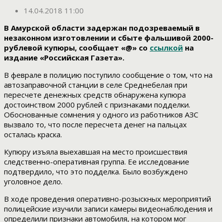
14.04.2018 11:00
В Амурской области задержан подозреваемый в
незаконном изготовлении и сбыте фальшивой 2000-
рублевой купюры, сообщает «@» со
ссылкой
на
издание «Российская Газета».
В феврале в полицию поступило сообщение о том, что на
автозаправочной станции в селе Среднебелая при
пересчете денежных средств обнаружена купюра
достоинством 2000 рублей с признаками подделки.
Обоснованные сомнения у одного из работников АЗС
вызвало то, что после пересчета денег на пальцах
осталась краска.
Купюру изъяла выехавшая на место происшествия
следственно-оперативная группа. Ее исследование
подтвердило, что это подделка. Было возбуждено
уголовное дело.
В ходе проведения оперативно-розыскных мероприятий
полицейские изучили записи камеры видеонаблюдения и
определили признаки автомобиля, на котором мог