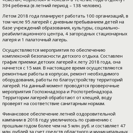
394 ребенка (в летний период – 138 человек).
Летом 2018 года планируют работать 100 организаций, в
том числе 95 лагерей с дневным пребыванием детей на
базе учреждений образования, культуры, социально-
реабилитационного центра, 4 загородных стационарных
лагеря и 1 палаточный лагерь.
Осуществляются мероприятия по обеспечению
комплексной безопасности детского отдыха. Составлен
график приемки детских лагерей к лету 2018 года, она
начнется с 15 мая. В настоящее время осуществляются
ремонтные работы в корпусах, ремонт необходимого
оборудования, работы по благоустройству территорий
лагерей. На данный момент проводятся проверочные
мероприятия Госпожнадзора и Роспотребнадзора.
Территории лагерей обработают от клещей, воду
проверят на соответствие санитарным нормам.
Финансовое обеспечение летней оздоровительной
кампании в 2018 году увеличилось по сравнению с
прошлым годом более чем на 5 млн. руб. и составляет 47
млн. рублей за счет средств областного и муниципальных