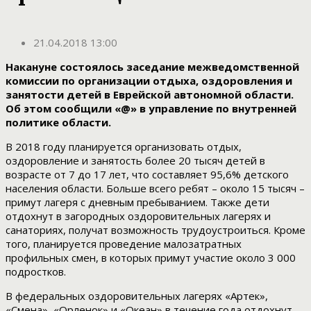
21.04.2018 13:00
Накануне состоялось заседание межведомственной
комиссии по организации отдыха, оздоровления и
занятости детей в Еврейской автономной области.
Об этом сообщили «@» в управление по внутренней
политике области.
В 2018 году планируется организовать отдых,
оздоровление и занятость более 20 тысяч детей в
возрасте от 7 до 17 лет, что составляет 95,6% детского
населения области. Больше всего ребят – около 15 тысяч –
примут лагеря с дневным пребыванием. Также дети
отдохнут в загородных оздоровительных лагерях и
санаториях, получат возможность трудоустроиться. Кроме
того, планируется проведение малозатратных
профильных смен, в которых примут участие около 3 000
подростков.
В федеральных оздоровительных лагерях «Артек»,
«Смена», «Орленок» и «Океан» в течение года отдохнут