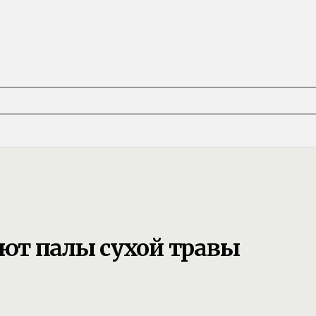
ют палы сухой травы