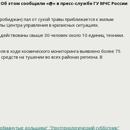
. Об этом сообщили «@» в пресс-службе ГУ МЧС России
Биробиджан) пал от сухой травы приближается к жилым
пы Центра управления в кризисных ситуациях.
адействованы свыше 30 человек около 10 единиц техники.
ля в ходе космического мониторинга выявлено более 75
средств на тушении во всех районах региона. В
обманутые дольщики"
"Рентгенологический субботник"