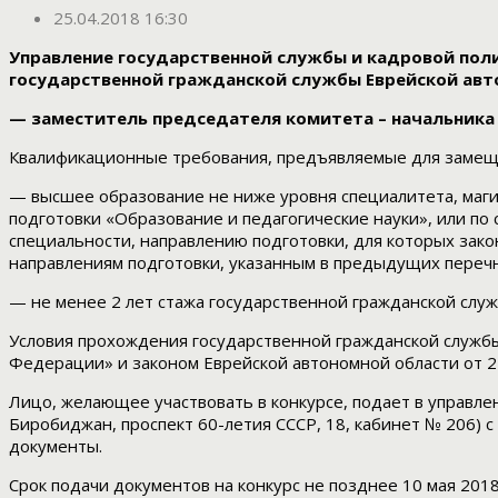
25.04.2018 16:30
Управление государственной службы и кадровой пол
государственной гражданской службы Еврейской авт
— заместитель председателя комитета – начальника
Квалификационные требования, предъявляемые для замещ
— высшее образование не ниже уровня специалитета, маги
подготовки «Образование и педагогические науки», или по
специальности, направлению подготовки, для которых зак
направлениям подготовки, указанным в предыдущих перечн
— не менее 2 лет стажа государственной гражданской служ
Условия прохождения государственной гражданской служб
Федерации» и законом Еврейской автономной области от 2
Лицо, желающее участвовать в конкурсе, подает в управле
Биробиджан, проспект 60-летия СССР, 18, кабинет № 206) с
документы.
Срок подачи документов на конкурс не позднее 10 мая 2018