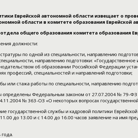
итики Еврейской автономной области извещает о пров
ономной области в комитете образования Еврейской а
 отдела общего образования комитета образования Ев
ения должности:
стратуры по одной из специальности, направлению подгото
 специальности, направлению подготовки: «Государственное 
онодательством об образовании Российской Федерации уста
ях профессий, специальностей и направлений подготовки;
бы или стажа работы по специальности, направлению подгот
ы определены Федеральным законом от 27.07.2004 № 79-ФЗ 
4.11.2004 № 363-ОЗ «О некоторых вопросах государственной
ние государственной службы и кадровой политики Еврейской 
 11.00 до 13.00 и с 14.00 до 16.00 часов заявление на имя 
 года.