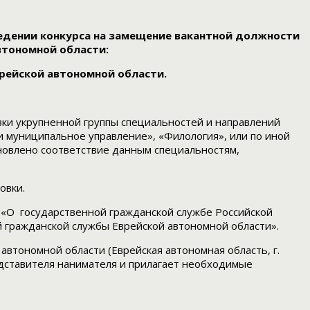
едении конкурса на замещение вакантной должности
втономной области:
рейской автономной области.
вки укрупненной группы специальностей и направлений
и муниципальное управление», «Филология», или по иной
новлено соответствие данным специальностям,
овки.
«О государственной гражданской службе Российской
 гражданской службы Еврейской автономной области».
автономной области (Еврейская автономная область, г.
представителя нанимателя и прилагает необходимые