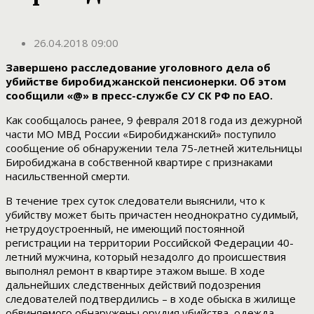
26.04.2018 09:00
Завершено расследование уголовного дела об
убийстве биробиджанской пенсионерки. Об этом
сообщили «@» в пресс-службе СУ СК РФ по ЕАО.
Как сообщалось ранее, 9 февраля 2018 года из дежурной
части МО МВД России «Биробиджанский» поступило
сообщение об обнаружении тела 75-летней жительницы
Биробиджана в собственной квартире с признаками
насильственной смерти.
В течение трех суток следователи выяснили, что к
убийству может быть причастен неоднократно судимый,
нетрудоустроенный, не имеющий постоянной
регистрации на территории Российской Федерации 40-
летний мужчина, который незадолго до происшествия
выполнял ремонт в квартире этажом выше. В ходе
дальнейших следственных действий подозрения
следователей подтвердились – в ходе обыска в жилище
обвиняемого обнаружены орудия убийства, одежда