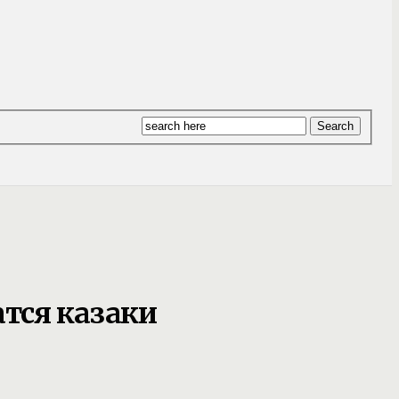
тся казаки