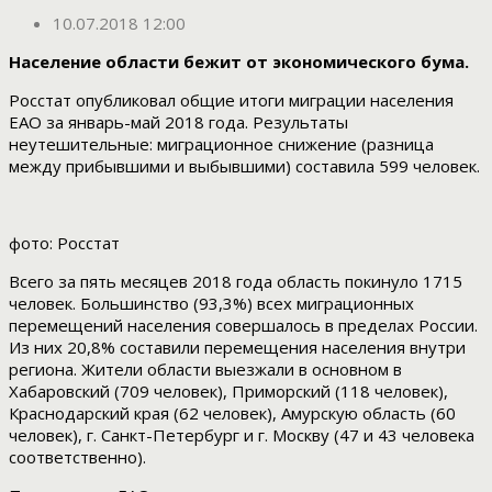
10.07.2018 12:00
Население области бежит от экономического бума.
Росстат опубликовал общие итоги миграции населения
ЕАО за январь-май 2018 года. Результаты
неутешительные: миграционное снижение (разница
между прибывшими и выбывшими) составила 599 человек.
фото: Росстат
Всего за пять месяцев 2018 года область покинуло 1715
человек. Большинство (93,3%) всех миграционных
перемещений населения совершалось в пределах России.
Из них 20,8% составили перемещения населения внутри
региона. Жители области выезжали в основном в
Хабаровский (709 человек), Приморский (118 человек),
Краснодарский края (62 человек), Амурскую область (60
человек), г. Санкт-Петербург и г. Москву (47 и 43 человека
соответственно).