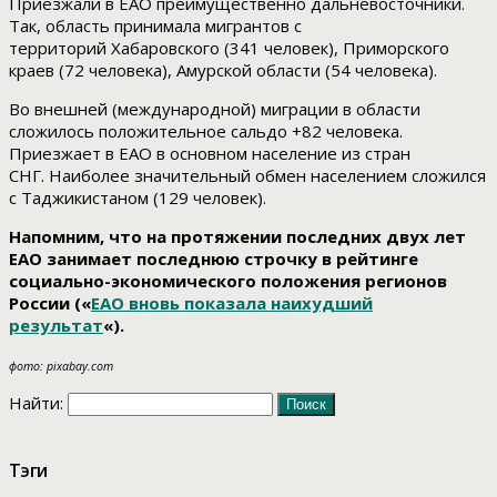
Приезжали в ЕАО преимущественно дальневосточники.
Так, область принимала мигрантов с
территорий Хабаровского (341 человек), Приморского
краев (72 человека), Амурской области (54 человека).
Во внешней (международной) миграции в области
сложилось положительное сальдо +82 человека.
Приезжает в ЕАО в основном население из стран
СНГ. Наиболее значительный обмен населением сложился
с Таджикистаном (129 человек).
Напомним, что на протяжении последних двух лет
ЕАО занимает последнюю строчку в рейтинге
социально-экономического положения регионов
России («
ЕАО вновь показала наихудший
результат
«).
фото: pixabay.com
Найти:
Тэги