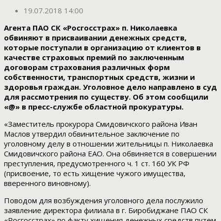
19.07.2018 14:00
Агента ПАО СК «Росгосстрах» п. Николаевка
обвиняют в присваивании денежных средств,
которые поступали в организацию от клиентов в
качестве страховых премий по заключенным
договорам страхования различных форм
собственности, транспортных средств, жизни и
здоровья граждан. Уголовное дело направлено в суд
для рассмотрения по существу. Об этом сообщили
«@» в пресс-службе областной прокуратуры.
«Заместитель прокурора Смидовичского района Иван
Маслов утвердил обвинительное заключение по
уголовному делу в отношении жительницы п. Николаевка
Смидовичского района ЕАО. Она обвиняется в совершении
преступления, предусмотренного ч. 1 ст. 160 УК РФ
(присвоение, то есть хищение чужого имущества,
вверенного виновному).
Поводом для возбуждения уголовного дела послужило
заявление директора филиала в г. Биробиджане ПАО СК
«Росгосстрах» по факту хищения денежных средств путем