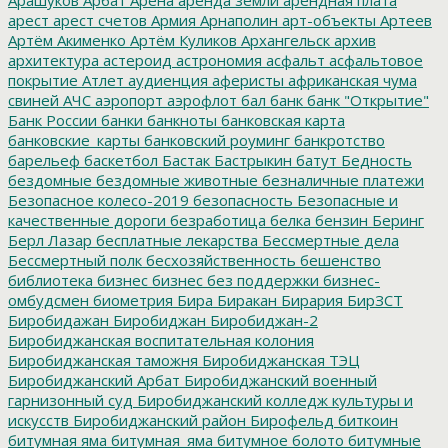
арест
арест счетов
Армия
Арнаполин
арт-объекты
Артеев
Артём Акименко
Артём Куликов
Архангельск
архив
архитектура
астероид
астрономия
асфальт
асфальтовое
покрытие
Атлет
аудиенция
аферисты
африканская чума
свиней
АЧС
аэропорт
аэрофлот
бал
банк
банк "Открытие"
Банк России
банки
банкноты
банковская карта
банковские_карты
банковский роуминг
банкротство
барельеф
баскетбол
Бастак
Бастрыкин
батут
Бедность
бездомные
бездомные животные
безналичные платежи
Безопасное колесо-2019
безопасность
Безопасные и
качественные дороги
безработица
белка
бензин
Беринг
Берл Лазар
бесплатные лекарства
Бессмертные дела
Бессмертный полк
бесхозяйственность
бешенство
библиотека
бизнес
бизнес без поддержки
бизнес-
омбудсмен
биометрия
Бира
Биракан
Бирария
БирЗСТ
Биробидажан
Биробиджан
Биробиджан-2
Биробиджанская воспитательная колония
Биробиджанская таможня
Биробиджанская ТЭЦ
Биробиджанский Арбат
Биробиджанский военный
гарнизонный суд
Биробиджанский колледж культуры и
искусств
Биробиджанский район
Бирофельд
биткоин
битумная яма
битумная_яма
битумное болото
битумные