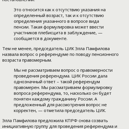
Это относится как к отсутствию указания на
определенный возраст, так и к отсутствию
определения указанного в вопросе вида
пенсии. Такая формулировка может ввести
участников плебисцита в заблуждение, —
сообщается в документе.
Тем не менее, председатель ЦИК Элла Памфилова
назвала вопрос о референдуме по поводу пенсионного
возраста правомерным.
Мы не рассматриваем вопрос о правомерности
проведения референдума. ЦИК России дала
однозначный ответ – такой референдум
правомерен. Мы рассматриваем формулировку
вопроса референдума, то, насколько он будет
понятен каждому гражданину России. А
предложенный для рассмотрения вопрос не
корректен, — отметила председатель ЦИК.
Элла Памфилова предложила КПРФ снова созвать
инициативную группу для проведения референдума и