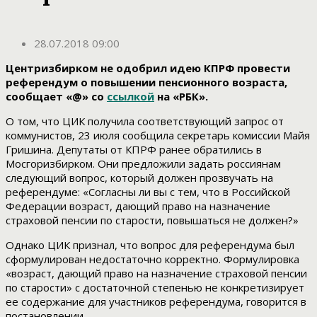
28.07.2018 09:00
Центризбирком не одобрил идею КПРФ провести
референдум о повышении пенсионного возраста,
сообщает «@» со
ссылкой
на «РБК».
О том, что ЦИК получила соответствующий запрос от
коммунистов, 23 июля сообщила секретарь комиссии Майя
Гришина. Депутаты от КПРФ ранее обратились в
Мосгоризбирком. Они предложили задать россиянам
следующий вопрос, который должен прозвучать на
референдуме: «Согласны ли вы с тем, что в Российской
Федерации возраст, дающий право на назначение
страховой пенсии по старости, повышаться не должен?»
Однако ЦИК признал, что вопрос для референдума был
сформулирован недостаточно корректно. Формулировка
«возраст, дающий право на назначение страховой пенсии
по старости» с достаточной степенью не конкретизирует
ее содержание для участников референдума, говорится в
постановлении.