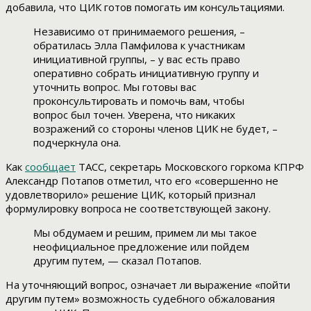
добавила, что ЦИК готов помогать им консультациями.
Независимо от принимаемого решения, –
обратилась Элла Памфилова к участникам
инициативной группы, – у вас есть право
оперативно собрать инициативную группу и
уточнить вопрос. Мы готовы вас
проконсультировать и помочь вам, чтобы
вопрос был точен. Уверена, что никаких
возражений со стороны членов ЦИК не будет, –
подчеркнула она.
Как
сообщает
ТАСС, секретарь Московского горкома КПРФ
Александр Потапов отметил, что его «совершенно не
удовлетворило» решение ЦИК, который признал
формулировку вопроса не соответствующей закону.
Мы обдумаем и решим, примем ли мы такое
неофициальное предложение или пойдем
другим путем, — сказал Потапов.
На уточняющий вопрос, означает ли выражение «пойти
другим путем» возможность судебного обжалования