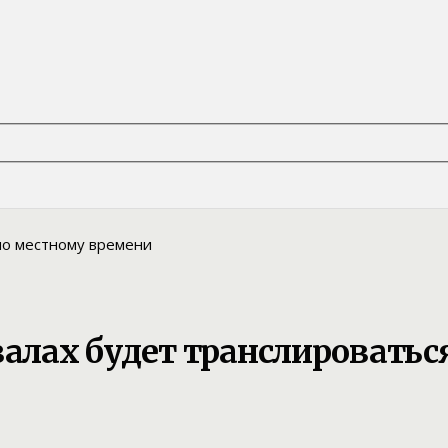
залах будет транслировать