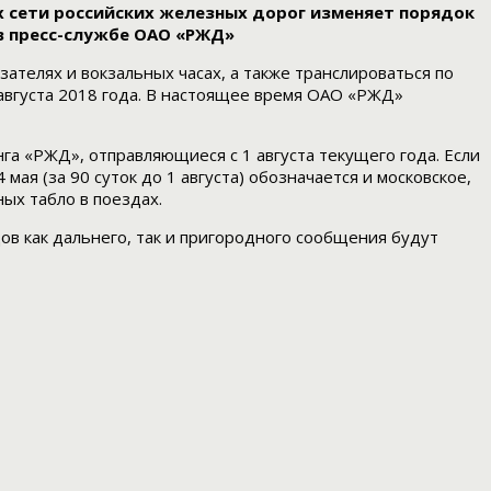
х сети российских железных дорог изменяет порядок
в пресс-службе ОАО «РЖД»
телях и вокзальных часах, а также транслироваться по
 августа 2018 года. В настоящее время ОАО «РЖД»
а «РЖД», отправляющиеся с 1 августа текущего года. Если
ая (за 90 суток до 1 августа) обозначается и московское,
ых табло в поездах.
ов как дальнего, так и пригородного сообщения будут