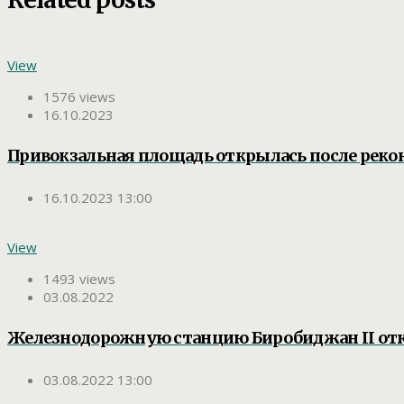
View
1576 views
16.10.2023
Привокзальная площадь открылась после реко
16.10.2023 13:00
View
1493 views
03.08.2022
Железнодорожную станцию Биробиджан II от
03.08.2022 13:00