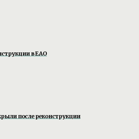
нструкции в ЕАО
крыли после реконструкции