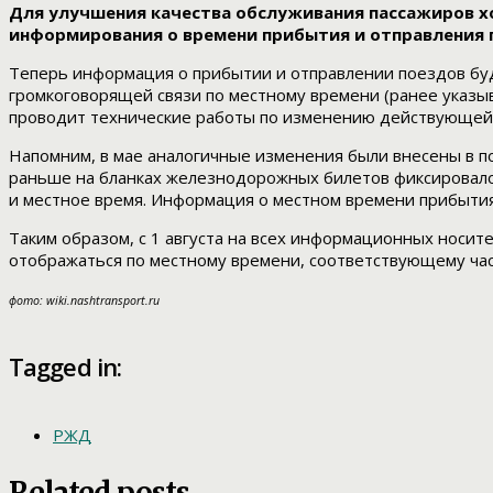
Для улучшения качества обслуживания пассажиров хо
информирования о времени прибытия и отправления 
Теперь информация о прибытии и отправлении поездов буде
громкоговорящей связи по местному времени (ранее указыв
проводит технические работы по изменению действующей
Напомним, в мае аналогичные изменения были внесены в п
раньше на бланках железнодорожных билетов фиксировалось 
и местное время. Информация о местном времени прибытия
Таким образом, с 1 августа на всех информационных носит
отображаться по местному времени, соответствующему ча
фото: wiki.nashtransport.ru
Tagged in:
РЖД
Related posts