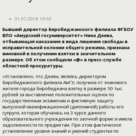
31.07.2018 16:50
Бывший директор Биробиджанского филиала ФГБОУ
ВПО «Амурский госуниверситет» Нина Деева,
отбывающая наказание в виде лишения свободы в
исправительной колонии общего режима, признана
виновной в получении взятки в значительном
размере. Об этом сообщили «@» в пресс-службе
областной прокуратуры.
«Установлено, что Деева, являясь директором
Биробиджанского филиала АмГУ, получила от знакомого
жителя города Биробиджана взятку в размере 50 тыс.
рублей за выставление положительных оценок по
государственным экзаменам и фиктивную защиту
выпускной квалификационной (дипломной) работы его
супруги, которая обучалась на 3 курсе данного
образовательного учреждения по заочной форме и имела
задолженности по предметам. При этом фактическое
установление уровня знаний и умений студентки по