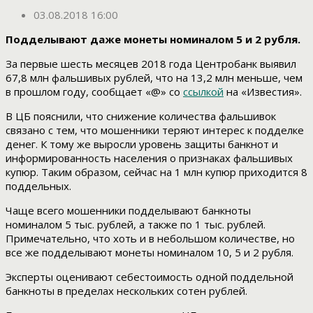
03.08.2018 16:00
Подделывают даже монеты номиналом 5 и 2 рубля.
За первые шесть месяцев 2018 года Центробанк выявил
67,8 млн фальшивых рублей, что на 13,2 млн меньше, чем
в прошлом году, сообщает «@» со
ссылкой
на «Известия».
В ЦБ пояснили, что снижение количества фальшивок
связано с тем, что мошенники теряют интерес к подделке
денег. К тому же выросли уровень защиты банкнот и
информированность населения о признаках фальшивых
купюр. Таким образом, сейчас на 1 млн купюр приходится 8
поддельных.
Чаще всего мошенники подделывают банкноты
номиналом 5 тыс. рублей, а также по 1 тыс. рублей.
Примечательно, что хоть и в небольшом количестве, но
все же подделывают монеты номиналом 10, 5 и 2 рубля.
Эксперты оценивают себестоимость одной поддельной
банкноты в пределах нескольких сотен рублей.