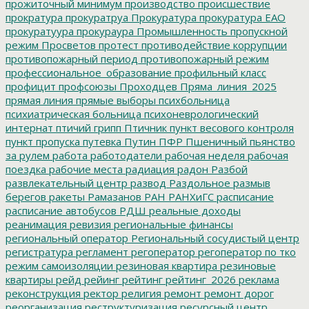
прожиточный минимум
производство
происшествие
прократура
прокуратруа
Прокуратура
прокуратура ЕАО
прокуратуура
прокураура
Промышленность
пропускной
режим
Просветов
протест
противодействие коррупции
противопожарный период
противопожарный режим
профессиональное_образование
профильный класс
профицит
профсоюзы
Проходцев
Пряма_линия_2025
прямая линия
прямые выборы
психбольница
психиатрическая больница
психоневрологический
интернат
птичий грипп
Птичник
пункт весового контроля
пункт пропуска
путевка
Путин
ПФР
Пшеничный
пьянство
за рулем
работа
работодатели
рабочая неделя
рабочая
поездка
рабочие места
радиация
радон
Разбой
развлекательный центр
развод
Раздольное
размыв
берегов
ракеты
Рамазанов
РАН
РАНХиГС
расписание
расписание автобусов
РДШ
реальные доходы
реанимация
ревизия
региональные финансы
региональный оператор
Региональный сосудистый центр
регистратура
регламент
регоператор
регоператор по тко
режим самоизоляции
резиновая квартира
резиновые
квартиры
рейд
рейинг
рейтинг
рейтинг_2026
реклама
реконструкция
ректор
религия
ремонт
ремонт дорог
реорганизация
реструктуризация
ресурсный центр